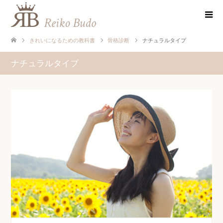
きれいになるための教科書
骨格診断
ナチュラルタイプ
ナチュラルタイプ