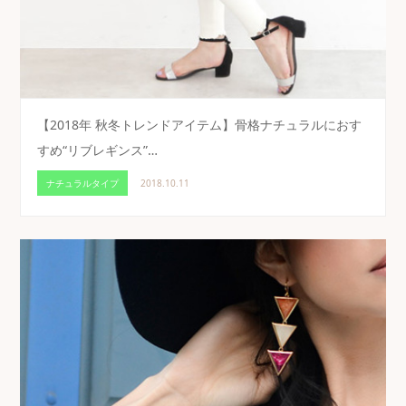
【2018年 秋冬トレンドアイテム】骨格ナチュラルにおす
すめ“リブレギンス”…
ナチュラルタイプ
2018.10.11