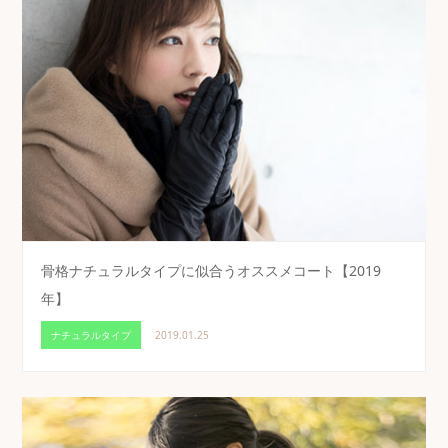
骨格ナチュラルタイプに似合うオススメコート【2019
年】
ナチュラルタイプ
2019.01.25