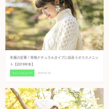
冬服の定番！骨格ナチュラルタイプに似合うオススメニッ
ト【2019年冬】
ナチュラルタイプ
2019.01.20