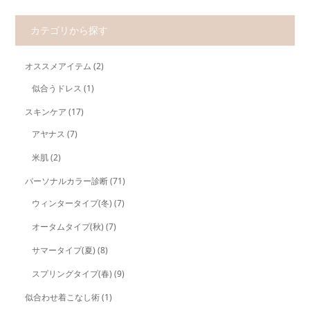
カテゴリから探す
オススメアイテム
(2)
似合うドレス
(1)
スキンケア
(17)
アヤナス
(7)
米肌
(2)
パーソナルカラー診断
(71)
ウィンタータイプ(冬)
(7)
オータムタイプ(秋)
(7)
サマータイプ(夏)
(8)
スプリングタイプ(春)
(9)
似合わせ着こなし術
(1)