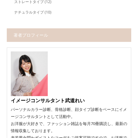
ストレートタイプ
(12)
ナチュラルタイプ
(10)
著者プロフィール
イメージコンサルタント武道れい
パーソナルカラー診断、骨格診断、顔タイプ診断をベースにイメ
ージコンサルタントとして活動中。
お洋服が大好きで、ファッション雑誌を毎月70冊購読し、最新の
情報収集しております。
老若男女問わずベストなコーデをご提案可能ですので、お洋服で