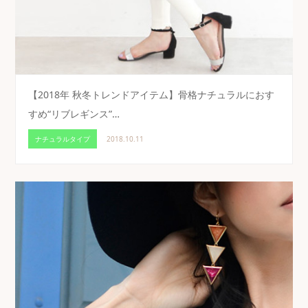
【2018年 秋冬トレンドアイテム】骨格ナチュラルにおす
すめ“リブレギンス”…
ナチュラルタイプ
2018.10.11