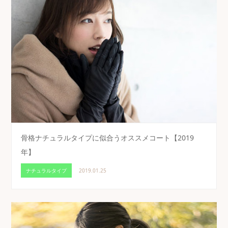
骨格ナチュラルタイプに似合うオススメコート【2019
年】
ナチュラルタイプ
2019.01.25