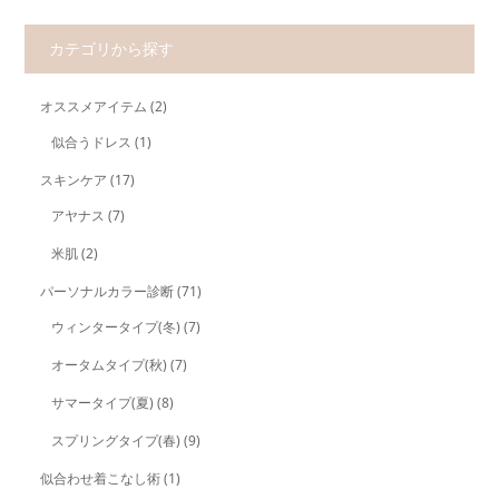
カテゴリから探す
オススメアイテム
(2)
似合うドレス
(1)
スキンケア
(17)
アヤナス
(7)
米肌
(2)
パーソナルカラー診断
(71)
ウィンタータイプ(冬)
(7)
オータムタイプ(秋)
(7)
サマータイプ(夏)
(8)
スプリングタイプ(春)
(9)
似合わせ着こなし術
(1)