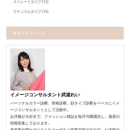
ストレートタイプ
(12)
ナチュラルタイプ
(10)
著者プロフィール
イメージコンサルタント武道れい
パーソナルカラー診断、骨格診断、顔タイプ診断をベースにイメ
ージコンサルタントとして活動中。
お洋服が大好きで、ファッション雑誌を毎月70冊購読し、最新の
情報収集しております。
老若男女問わずベストなコーデをご提案可能ですので、お洋服で