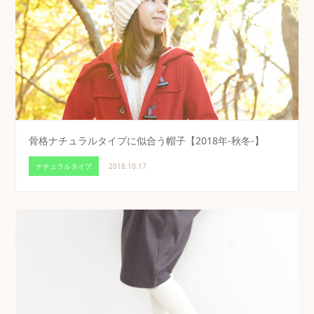
骨格ナチュラルタイプに似合う帽子【2018年-秋冬-】
ナチュラルタイプ
2018.10.17