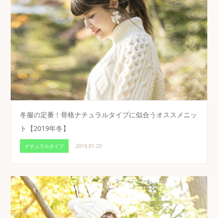
冬服の定番！骨格ナチュラルタイプに似合うオススメニッ
ト【2019年冬】
ナチュラルタイプ
2019.01.20