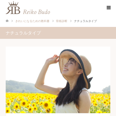
きれいになるための教科書
骨格診断
ナチュラルタイプ
ナチュラルタイプ