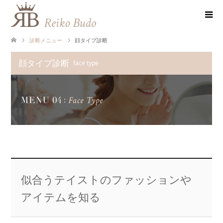
診断メニュー
顔タイプ診断
顔タイプ診断
face type
似合うテイストのファッションや
アイテムを知る