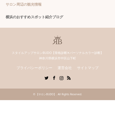
サロン周辺の観光情報
横浜のおすすめスポット紹介ブログ
スタイルアップサロンBUDO【骨格診断✕パーソナルカラー診断】
神奈川県横浜市中区山下町
プライバシーポリシー
運営会社
サイトマップ
Twitter
Facebook
Instagram
RSS
©
【サロンBUDO】
. All Rights Reserved.