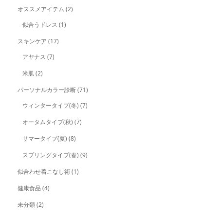
オススメアイテム
(2)
似合うドレス
(1)
スキンケア
(17)
アヤナス
(7)
米肌
(2)
パーソナルカラー診断
(71)
ウィンタータイプ(冬)
(7)
オータムタイプ(秋)
(7)
サマータイプ(夏)
(8)
スプリングタイプ(春)
(9)
似合わせ着こなし術
(1)
健康食品
(4)
未分類
(2)