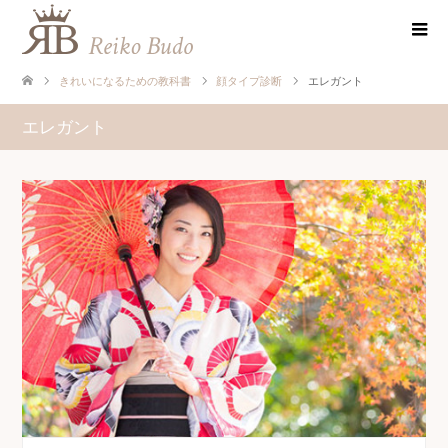
きれいになるための教科書
顔タイプ診断
エレガント
エレガント