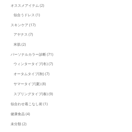
オススメアイテム
(2)
似合うドレス
(1)
スキンケア
(17)
アヤナス
(7)
米肌
(2)
パーソナルカラー診断
(71)
ウィンタータイプ(冬)
(7)
オータムタイプ(秋)
(7)
サマータイプ(夏)
(8)
スプリングタイプ(春)
(9)
似合わせ着こなし術
(1)
健康食品
(4)
未分類
(2)