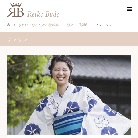
きれいになるための教科書
顔タイプ診断
フレッシュ
フレッシュ