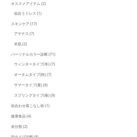
オススメアイテム
(2)
似合うドレス
(1)
スキンケア
(17)
アヤナス
(7)
米肌
(2)
パーソナルカラー診断
(71)
ウィンタータイプ(冬)
(7)
オータムタイプ(秋)
(7)
サマータイプ(夏)
(8)
スプリングタイプ(春)
(9)
似合わせ着こなし術
(1)
健康食品
(4)
未分類
(2)
顔タイプ診断
(8)