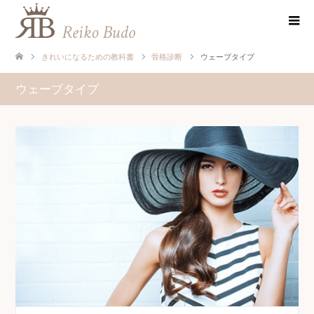
きれいになるための教科書
骨格診断
ウェーブタイプ
ウェーブタイプ