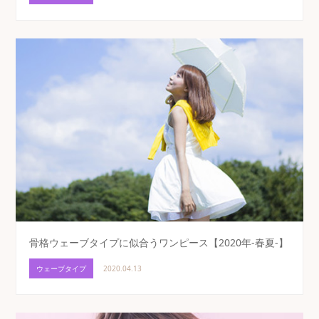
骨格ウェーブタイプに似合うワンピース【2020年-春夏-】
ウェーブタイプ
2020.04.13