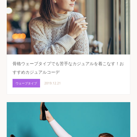
骨格ウェーブタイプでも苦手なカジュアルを着こなす！お
すすめカジュアルコーデ
ウェーブタイプ
2019.12.21