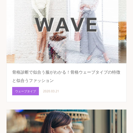
骨格診断で似合う服がわかる！骨格ウェーブタイプの特徴
と似合うファッション
ウェーブタイプ
2020.03.21