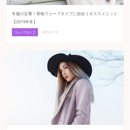
冬服の定番！骨格ウェーブタイプに似合うオススメニット
【2019年冬】
ウェーブタイプ
2019.01.19