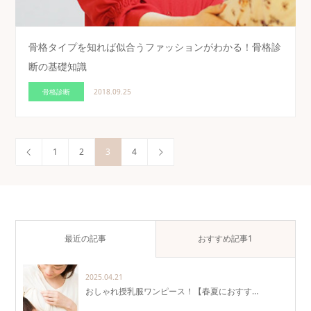
骨格タイプを知れば似合うファッションがわかる！骨格診
断の基礎知識
骨格診断
2018.09.25
1
2
3
4
最近の記事
おすすめ記事1
2025.04.21
おしゃれ授乳服ワンピース！【春夏におすす…