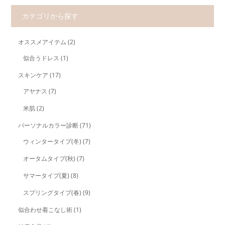
カテゴリから探す
オススメアイテム
(2)
似合うドレス
(1)
スキンケア
(17)
アヤナス
(7)
米肌
(2)
パーソナルカラー診断
(71)
ウィンタータイプ(冬)
(7)
オータムタイプ(秋)
(7)
サマータイプ(夏)
(8)
スプリングタイプ(春)
(9)
似合わせ着こなし術
(1)