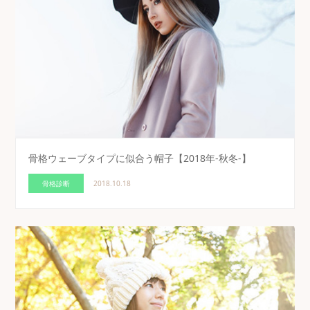
骨格ウェーブタイプに似合う帽子【2018年-秋冬-】
骨格診断
2018.10.18