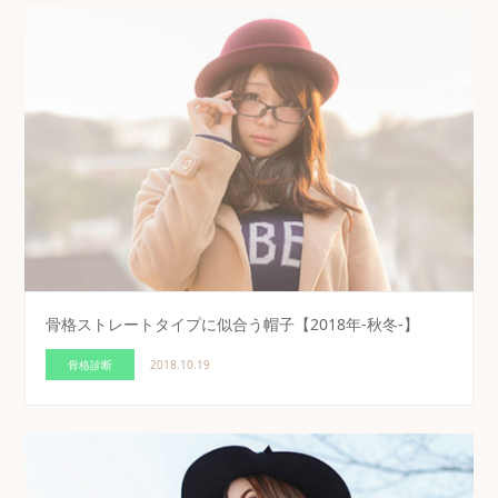
骨格ストレートタイプに似合う帽子【2018年-秋冬-】
骨格診断
2018.10.19