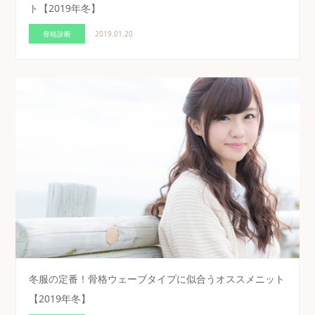
ト【2019年冬】
骨格診断
2019.01.20
冬服の定番！骨格ウェーブタイプに似合うオススメニット
【2019年冬】