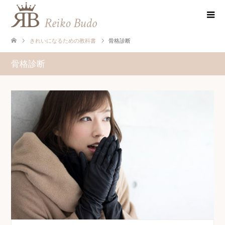
きれいになるための教科書
骨格診断
骨格診断