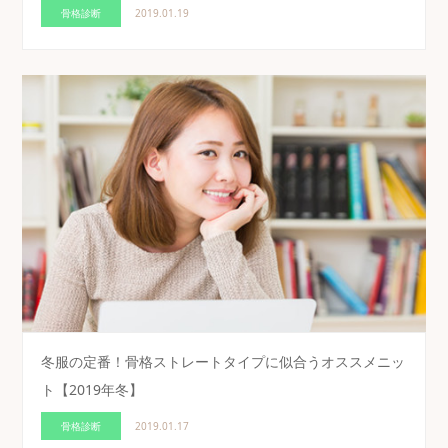
骨格診断
2019.01.19
冬服の定番！骨格ストレートタイプに似合うオススメニッ
ト【2019年冬】
骨格診断
2019.01.17