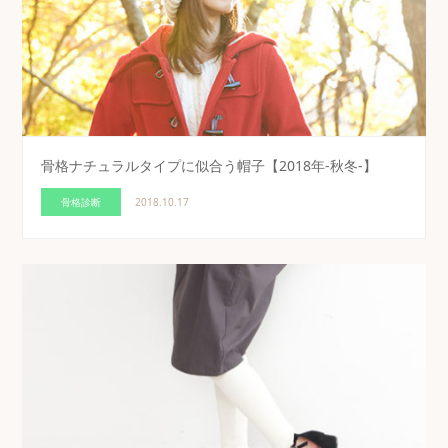
骨格ナチュラルタイプに似合う帽子【2018年-秋冬-】
骨格診断
2018.10.17