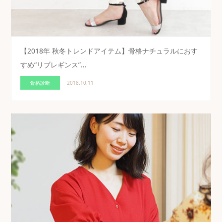
【2018年 秋冬トレンドアイテム】骨格ナチュラルにおす
すめ“リブレギンス”…
骨格診断
2018.10.11