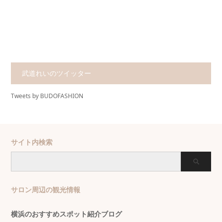
武道れいのツイッター
Tweets by BUDOFASHION
サイト内検索
サロン周辺の観光情報
横浜のおすすめスポット紹介ブログ