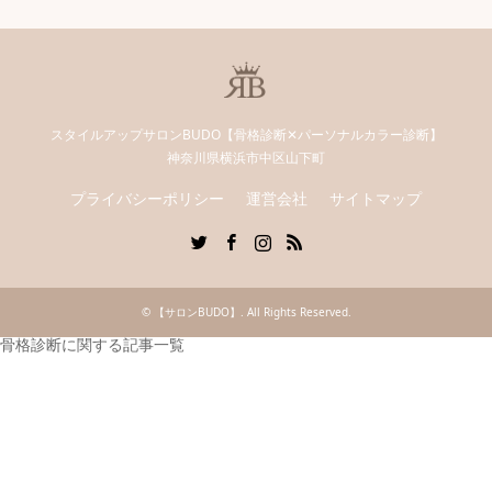
スタイルアップサロンBUDO【骨格診断✕パーソナルカラー診断】
神奈川県横浜市中区山下町
プライバシーポリシー
運営会社
サイトマップ
Twitter
Facebook
Instagram
RSS
©
【サロンBUDO】
. All Rights Reserved.
骨格診断に関する記事一覧