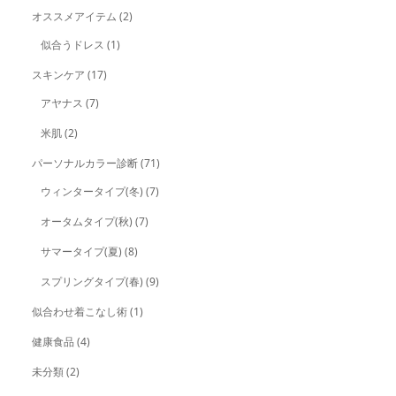
オススメアイテム
(2)
似合うドレス
(1)
スキンケア
(17)
アヤナス
(7)
米肌
(2)
パーソナルカラー診断
(71)
ウィンタータイプ(冬)
(7)
オータムタイプ(秋)
(7)
サマータイプ(夏)
(8)
スプリングタイプ(春)
(9)
似合わせ着こなし術
(1)
健康食品
(4)
未分類
(2)