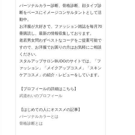
パーソナルカラー診断、骨格診断、顔タイプ診
断をベースにイメージコンサルタントとして活
動中。
お洋服が大好きで、ファッション雑誌を毎月70
冊購読し、最新の情報収集しております。
老若男女問わずベストなコーデをご提案可能で
すので、お洋服でお困りの方はお気軽にご相談
ください。
スタルアップサロンBUDOのサイトでは、「フ
ァッション」「メイクアップコスメ」「スキン
ケアコスメ」の紹介・レビューをしています。
【プロフィールの詳細はこちら】
武道れいのプロフィール
【はじめての人にオススメの記事】
パーソナルカラーとは
骨格診断とは