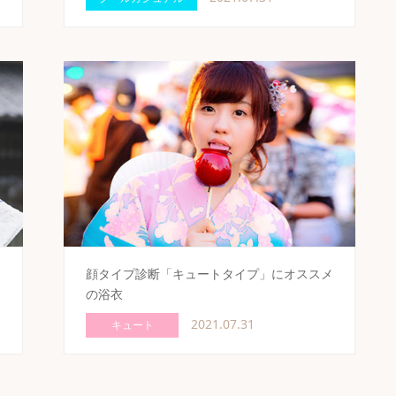
ス
顔タイプ診断「キュートタイプ」にオススメ
の浴衣
2021.07.31
キュート