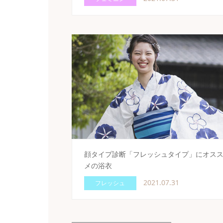
顔タイプ診断「フレッシュタイプ」にオス
メの浴衣
2021.07.31
フレッシュ