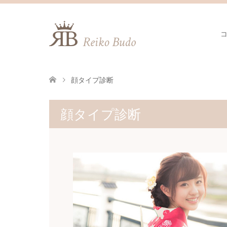
顔タイプ診断
顔タイプ診断