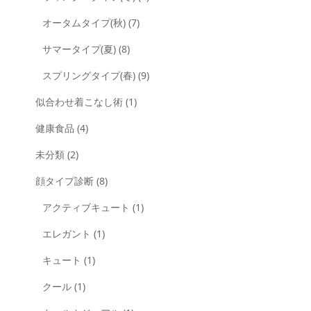
オータムタイプ(秋)
(7)
サマータイプ(夏)
(8)
スプリングタイプ(春)
(9)
似合わせ着こなし術
(1)
健康食品
(4)
未分類
(2)
顔タイプ診断
(8)
アクティブキュート
(1)
エレガント
(1)
キュート
(1)
クール
(1)