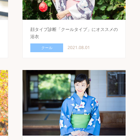
」
顔タイプ診断「クールタイプ」にオススメの
浴衣
2021.08.01
クール