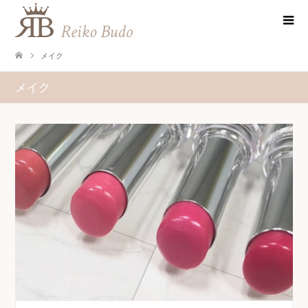
メイク
メイク