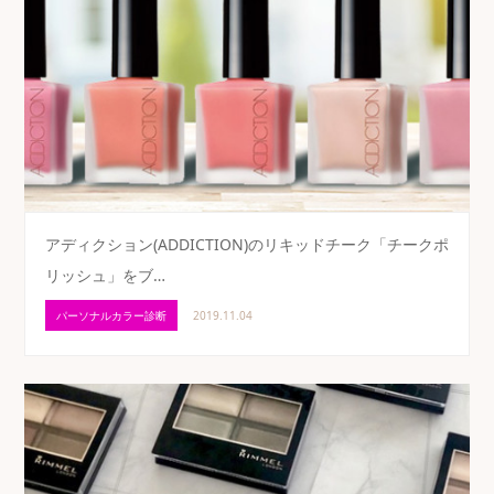
アディクション(ADDICTION)のリキッドチーク「チークポ
リッシュ」をブ…
パーソナルカラー診断
2019.11.04