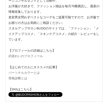
ージコンサルタントとして活動中。
お洋服が大好きで、ファッション雑誌を毎月70冊購読し、最新の
情報収集しております。
老若男女問わずベストなコーデをご提案可能ですので、お洋服で
お困りの方はお気軽にご相談ください。
スタルアップサロンBUDOのサイトでは、「ファッション」「メ
イクアップコスメ」「スキンケアコスメ」の紹介・レビューをし
ています。
【プロフィールの詳細はこちら】
武道れいのプロフィール
【はじめての人にオススメの記事】
パーソナルカラーとは
骨格診断とは
【SNSはこちら】