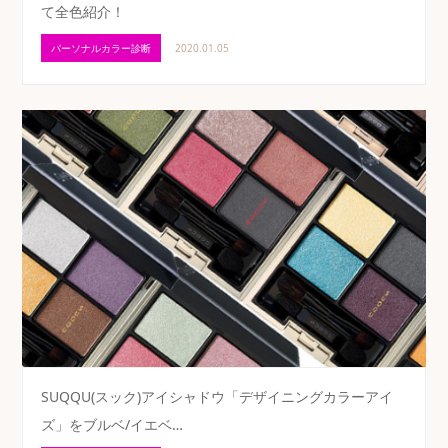
て全色紹介！
パーソナルカラー診断
2020.01.05
SUQQU(スック)アイシャドウ「デザイニングカラーアイ
ズ」をブルベ/イエベ…