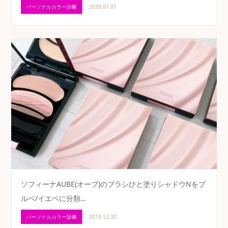
パーソナルカラー診断
2020.01.01
ソフィーナAUBE(オーブ)のブラシひと塗りシャドウNをブ
ルベ/イエベに分類…
パーソナルカラー診断
2019.12.30