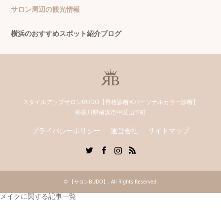
サロン周辺の観光情報
横浜のおすすめスポット紹介ブログ
スタイルアップサロンBUDO【骨格診断✕パーソナルカラー診断】
神奈川県横浜市中区山下町
プライバシーポリシー
運営会社
サイトマップ
Twitter
Facebook
Instagram
RSS
©
【サロンBUDO】
. All Rights Reserved.
メイクに関する記事一覧