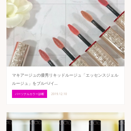
マキアージュの優秀リキッドルージュ「エッセンスジェル
ルージュ」をブルベ/イ…
パーソナルカラー診断
2019.12.10