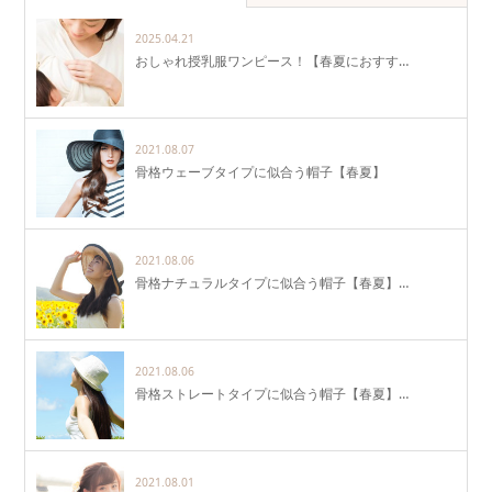
2025.04.21
おしゃれ授乳服ワンピース！【春夏におすす…
2021.08.07
骨格ウェーブタイプに似合う帽子【春夏】
2021.08.06
骨格ナチュラルタイプに似合う帽子【春夏】…
2021.08.06
骨格ストレートタイプに似合う帽子【春夏】…
2021.08.01