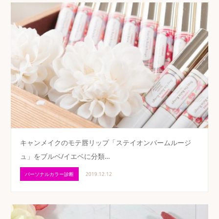
キャンメイクのモテ唇リップ「ステイオンバームルージ
ュ」をブルベ/イエベに分類…
パーソナルカラー診断
2019.12.12