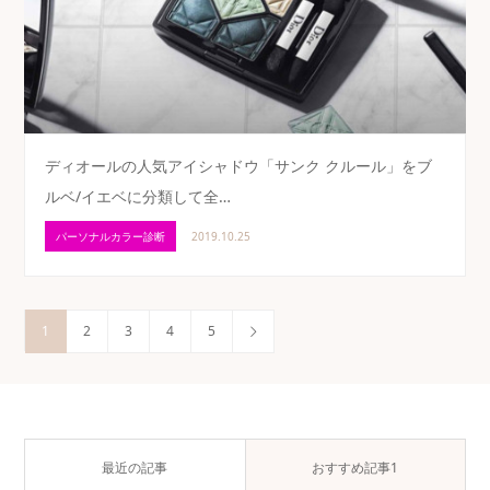
ディオールの人気アイシャドウ「サンク クルール」をブ
ルベ/イエベに分類して全…
パーソナルカラー診断
2019.10.25
1
2
3
4
5
最近の記事
おすすめ記事1