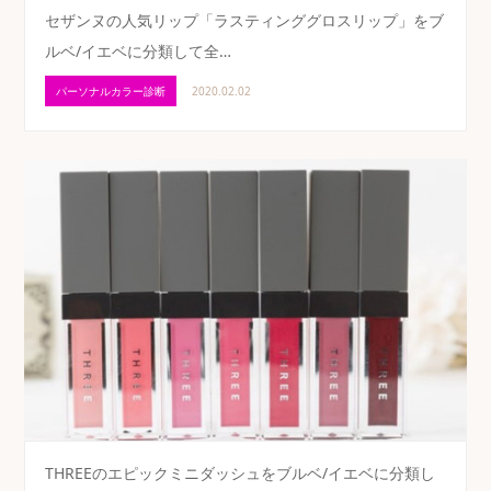
セザンヌの人気リップ「ラスティンググロスリップ」をブ
ルベ/イエベに分類して全…
パーソナルカラー診断
2020.02.02
THREEのエピックミニダッシュをブルベ/イエベに分類し