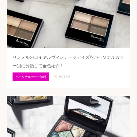
リンメルのロイヤルヴィンテージアイズをパーソナルカラ
ー別に分類して全色紹介！…
パーソナルカラー診断
2019.11.02