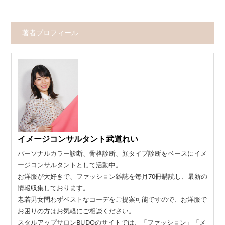
著者プロフィール
イメージコンサルタント武道れい
パーソナルカラー診断、骨格診断、顔タイプ診断をベースにイメ
ージコンサルタントとして活動中。
お洋服が大好きで、ファッション雑誌を毎月70冊購読し、最新の
情報収集しております。
老若男女問わずベストなコーデをご提案可能ですので、お洋服で
お困りの方はお気軽にご相談ください。
スタルアップサロンBUDOのサイトでは、「ファッション」「メ