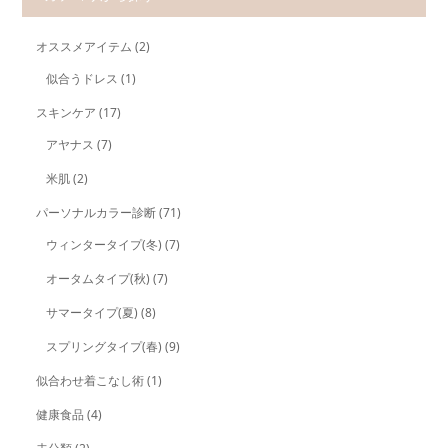
オススメアイテム
(2)
似合うドレス
(1)
スキンケア
(17)
アヤナス
(7)
米肌
(2)
パーソナルカラー診断
(71)
ウィンタータイプ(冬)
(7)
オータムタイプ(秋)
(7)
サマータイプ(夏)
(8)
スプリングタイプ(春)
(9)
似合わせ着こなし術
(1)
健康食品
(4)