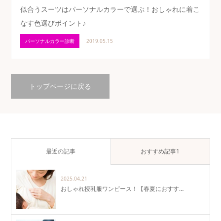
似合うスーツはパーソナルカラーで選ぶ！おしゃれに着こ
なす色選びポイント♪
パーソナルカラー診断
2019.05.15
トップページに戻る
最近の記事
おすすめ記事1
2025.04.21
おしゃれ授乳服ワンピース！【春夏におすす…