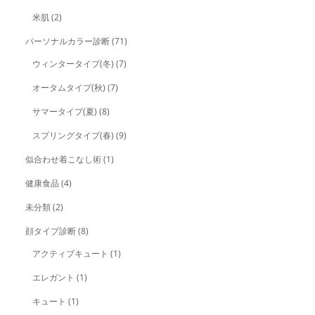
米肌
(2)
パーソナルカラー診断
(71)
ウィンタータイプ(冬)
(7)
オータムタイプ(秋)
(7)
サマータイプ(夏)
(8)
スプリングタイプ(春)
(9)
似合わせ着こなし術
(1)
健康食品
(4)
未分類
(2)
顔タイプ診断
(8)
アクティブキュート
(1)
エレガント
(1)
キュート
(1)