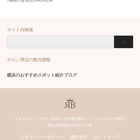
Tweets by BUDOFASHION
サイト内検索
サロン周辺の観光情報
横浜のおすすめスポット紹介ブログ
スタイルアップサロンBUDO【骨格診断✕パーソナルカラー診断】
神奈川県横浜市中区山下町
プライバシーポリシー
運営会社
サイトマップ