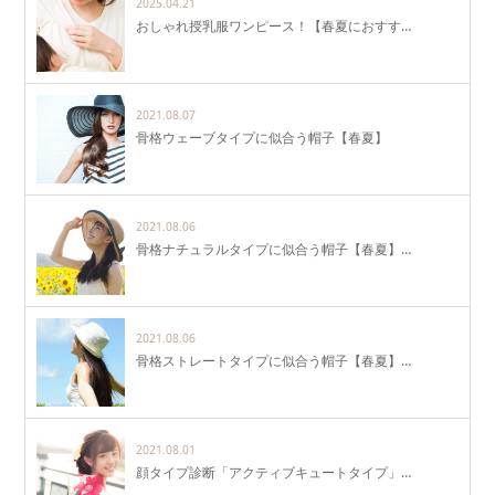
2025.04.21
おしゃれ授乳服ワンピース！【春夏におすす…
2021.08.07
骨格ウェーブタイプに似合う帽子【春夏】
2021.08.06
骨格ナチュラルタイプに似合う帽子【春夏】…
2021.08.06
骨格ストレートタイプに似合う帽子【春夏】…
2021.08.01
顔タイプ診断「アクティブキュートタイプ」…