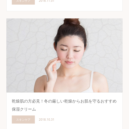
スキンケア
2018.11.01
乾燥肌の方必見！冬の厳しい乾燥からお肌を守るおすすめ
保湿クリーム
スキンケア
2018.10.31