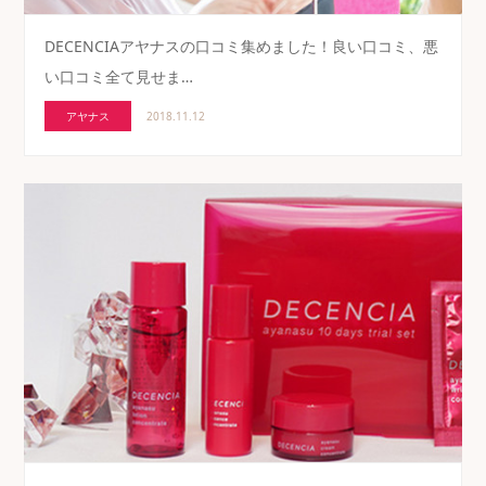
DECENCIAアヤナスの口コミ集めました！良い口コミ、悪
い口コミ全て見せま…
アヤナス
2018.11.12