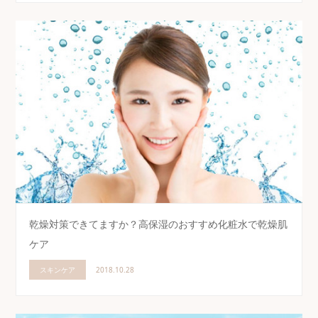
乾燥対策できてますか？高保湿のおすすめ化粧水で乾燥肌
ケア
スキンケア
2018.10.28