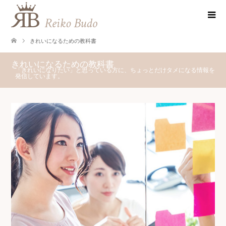
きれいになるための教科書
きれいになるための教科書
「きれいになりたい」と思っている方に、ちょっとだけタメになる情報を
発信しています。