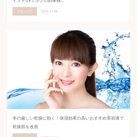
イストUVミルクの効果検…
スキンケア
2018.11.06
冬の厳しい乾燥に効く！保湿効果の高いおすすめ美容液で
乾燥肌を改善