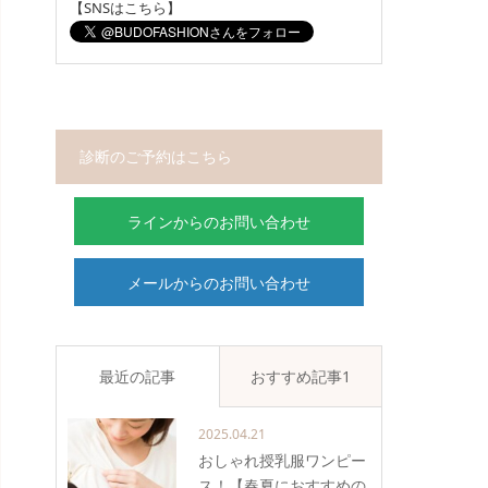
【SNSはこちら】
診断のご予約はこちら
ラインからのお問い合わせ
メールからのお問い合わせ
最近の記事
おすすめ記事1
2025.04.21
おしゃれ授乳服ワンピー
ス！【春夏におすすめの