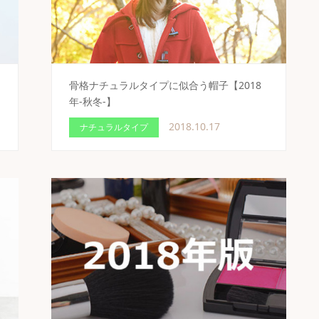
骨格ナチュラルタイプに似合う帽子【2018
年-秋冬-】
2018.10.17
ナチュラルタイプ