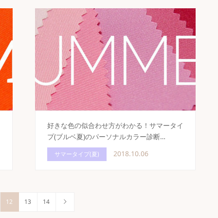
タ
好きな色の似合わせ方がわかる！サマータイ
プ(ブルベ夏)のパーソナルカラー診断…
2018.10.06
サマータイプ(夏)
12
13
14