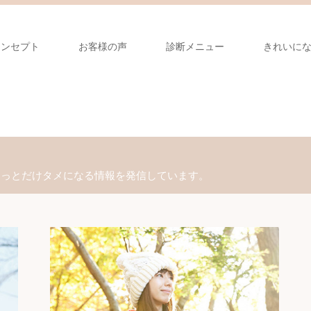
コンセプト
お客様の声
診断メニュー
きれいに
ょっとだけタメになる情報を発信しています。