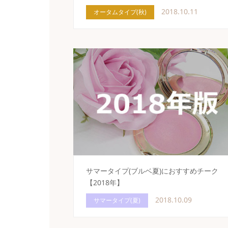
2018.10.11
オータムタイプ(秋)
サマータイプ(ブルベ夏)におすすめチーク
【2018年】
2018.10.09
サマータイプ(夏)