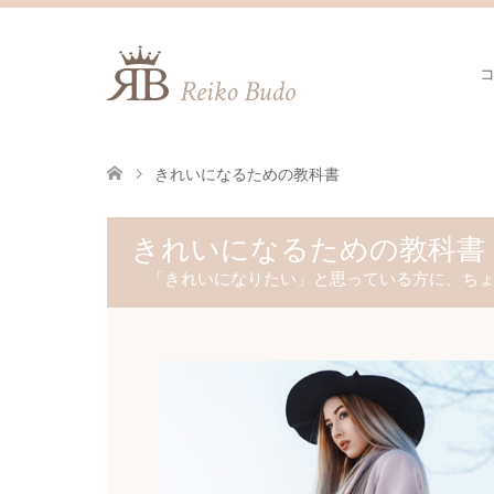
きれいになるための教科書
きれいになるための教科書
「きれいになりたい」と思っている方に、ち