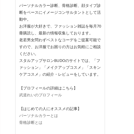
パーソナルカラー診断、骨格診断、顔タイプ診
断をベースにイメージコンサルタントとして活
動中。
お洋服が大好きで、ファッション雑誌を毎月70
冊購読し、最新の情報収集しております。
老若男女問わずベストなコーデをご提案可能で
すので、お洋服でお困りの方はお気軽にご相談
ください。
スタルアップサロンBUDOのサイトでは、「フ
ァッション」「メイクアップコスメ」「スキン
ケアコスメ」の紹介・レビューをしています。
【プロフィールの詳細はこちら】
武道れいのプロフィール
【はじめての人にオススメの記事】
パーソナルカラーとは
骨格診断とは