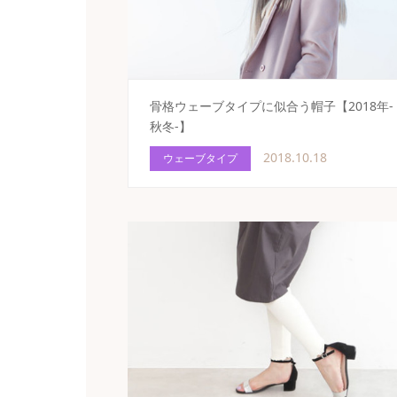
骨格ウェーブタイプに似合う帽子【2018年-
秋冬-】
2018.10.18
ウェーブタイプ