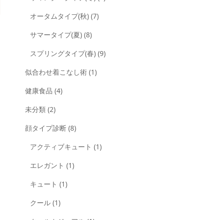
オータムタイプ(秋)
(7)
サマータイプ(夏)
(8)
スプリングタイプ(春)
(9)
似合わせ着こなし術
(1)
健康食品
(4)
未分類
(2)
顔タイプ診断
(8)
アクティブキュート
(1)
エレガント
(1)
キュート
(1)
クール
(1)