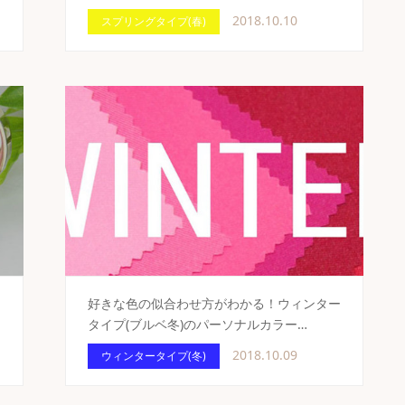
2018.10.10
スプリングタイプ(春)
好きな色の似合わせ方がわかる！ウィンター
タイプ(ブルベ冬)のパーソナルカラー…
2018.10.09
ウィンタータイプ(冬)