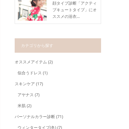
顔タイプ診断「アクティ
ブキュートタイプ」にオ
ススメの浴衣…
カテゴリから探す
オススメアイテム
(2)
似合うドレス
(1)
スキンケア
(17)
アヤナス
(7)
米肌
(2)
パーソナルカラー診断
(71)
ウィンタータイプ(冬)
(7)