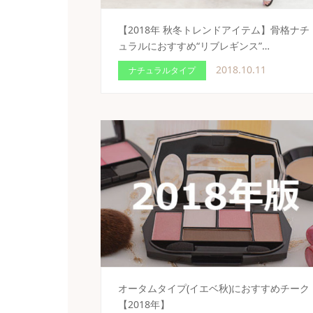
【2018年 秋冬トレンドアイテム】骨格ナチ
ュラルにおすすめ“リブレギンス”…
2018.10.11
ナチュラルタイプ
オータムタイプ(イエベ秋)におすすめチーク
【2018年】