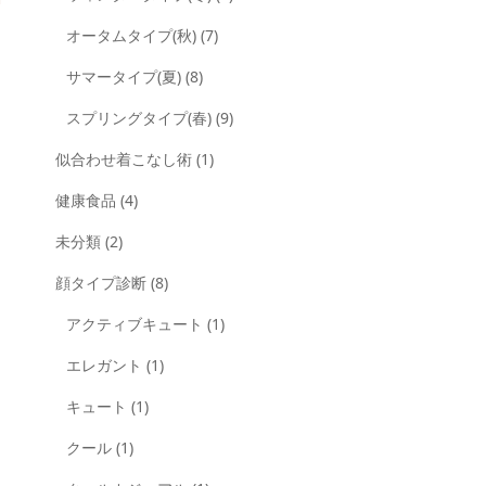
オータムタイプ(秋)
(7)
サマータイプ(夏)
(8)
スプリングタイプ(春)
(9)
似合わせ着こなし術
(1)
健康食品
(4)
未分類
(2)
顔タイプ診断
(8)
アクティブキュート
(1)
エレガント
(1)
キュート
(1)
クール
(1)