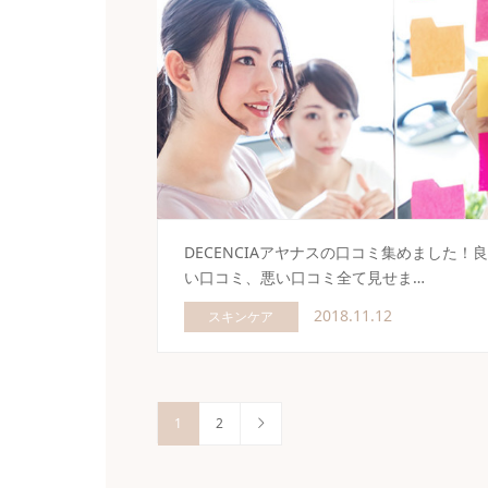
DECENCIAアヤナスの口コミ集めました！良
い口コミ、悪い口コミ全て見せま…
2018.11.12
スキンケア
1
2