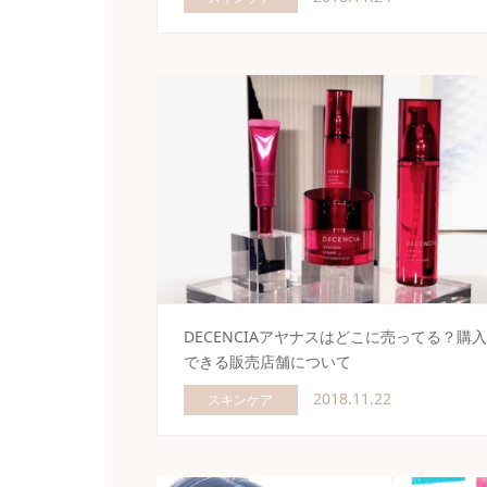
DECENCIAアヤナスはどこに売ってる？購入
できる販売店舗について
2018.11.22
スキンケア