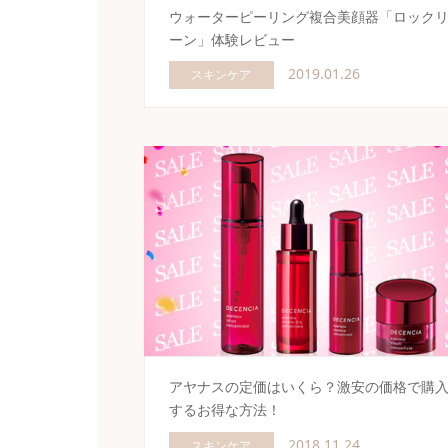
ウォーターピーリング複合美顔器「ロック
ーン」体験レビュー
2019.01.26
スキンケア
アヤナスの定価はいくら？激安の価格で購
するお得な方法！
2018.11.24
スキンケア