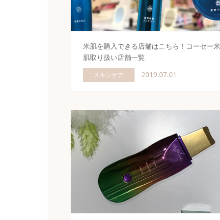
米肌を購入できる店舗はこちら！コーセー
肌取り扱い店舗一覧
2019.07.01
スキンケア