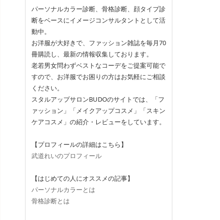
パーソナルカラー診断、骨格診断、顔タイプ診
断をベースにイメージコンサルタントとして活
動中。
お洋服が大好きで、ファッション雑誌を毎月70
冊購読し、最新の情報収集しております。
老若男女問わずベストなコーデをご提案可能で
すので、お洋服でお困りの方はお気軽にご相談
ください。
スタルアップサロンBUDOのサイトでは、「フ
ァッション」「メイクアップコスメ」「スキン
ケアコスメ」の紹介・レビューをしています。
【プロフィールの詳細はこちら】
武道れいのプロフィール
【はじめての人にオススメの記事】
パーソナルカラーとは
骨格診断とは