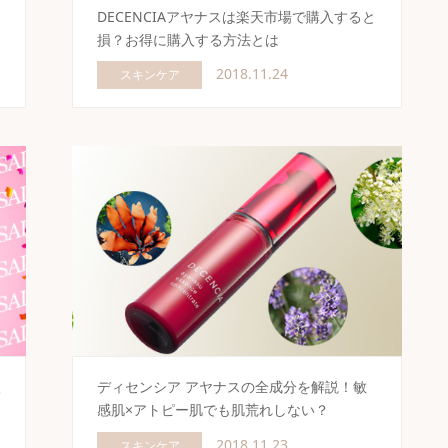
リ
DECENCIAアヤナスは楽天市場で購入すると
損？お得に購入する方法とは
2018.11.24
スキンケア
入
ディセンシア アヤナスの全成分を解説！敏
感肌×アトピー肌でも肌荒れしない？
2018.11.23
スキンケア