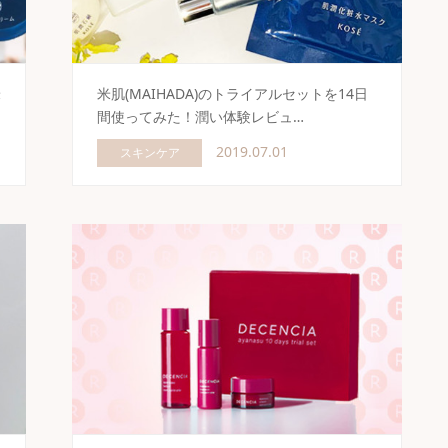
米
米肌(MAIHADA)のトライアルセットを14日
間使ってみた！潤い体験レビュ…
2019.07.01
スキンケア