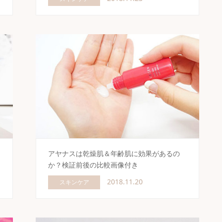
アヤナスは乾燥肌＆年齢肌に効果があるの
か？検証前後の比較画像付き
2018.11.20
スキンケア