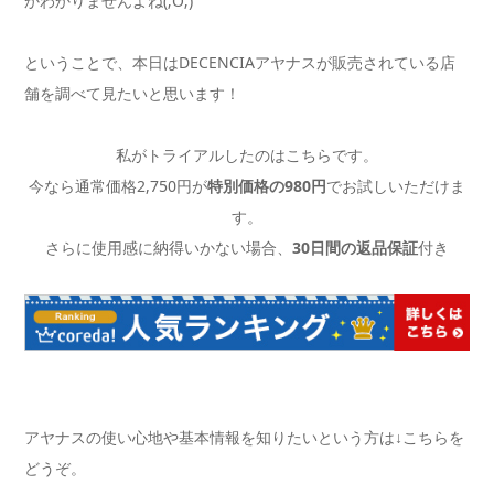
かわかりませんよね(;O;)
ということで、本日はDECENCIAアヤナスが販売されている店
舗を調べて見たいと思います！
私がトライアルしたのはこちらです。
今なら通常価格2,750円が
特別価格の980円
でお試しいただけま
す。
さらに使用感に納得いかない場合、
30日間の返品保証
付き
アヤナスの使い心地や基本情報を知りたいという方は↓こちらを
どうぞ。