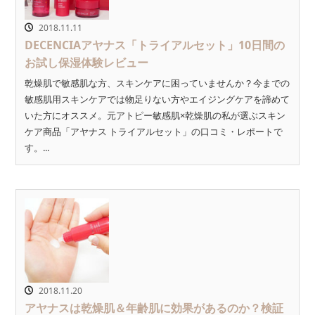
2018.11.11
DECENCIAアヤナス「トライアルセット」10日間の
お試し保湿体験レビュー
乾燥肌で敏感肌な方、スキンケアに困っていませんか？今までの
敏感肌用スキンケアでは物足りない方やエイジングケアを諦めて
いた方にオススメ。元アトピー敏感肌×乾燥肌の私が選ぶスキン
ケア商品「アヤナス トライアルセット」の口コミ・レポートで
す。...
2018.11.20
アヤナスは乾燥肌＆年齢肌に効果があるのか？検証