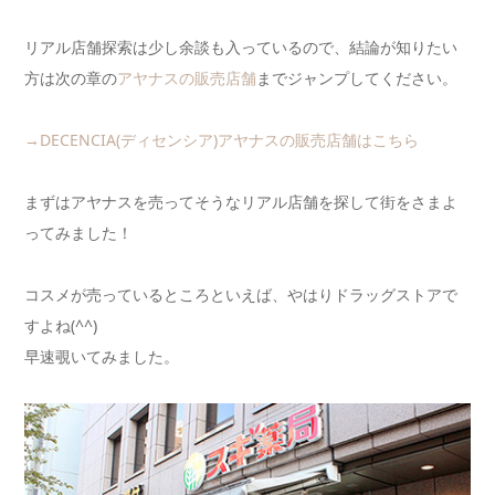
リアル店舗探索は少し余談も入っているので、結論が知りたい
方は次の章の
アヤナスの販売店舗
までジャンプしてください。
→DECENCIA(ディセンシア)アヤナスの販売店舗はこちら
まずはアヤナスを売ってそうなリアル店舗を探して街をさまよ
ってみました！
コスメが売っているところといえば、やはりドラッグストアで
すよね(^^)
早速覗いてみました。