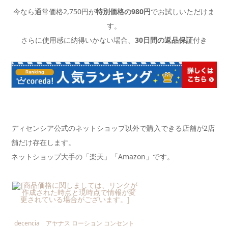
今なら通常価格2,750円が
特別価格の980円
でお試しいただけま
す。
さらに使用感に納得いかない場合、
30日間の返品保証
付き
ディセンシア公式のネットショップ以外で購入できる店舗が2店
舗だけ存在します。
ネットショップ大手の「楽天」「Amazon」です。
decencia アヤナス ローション コンセント