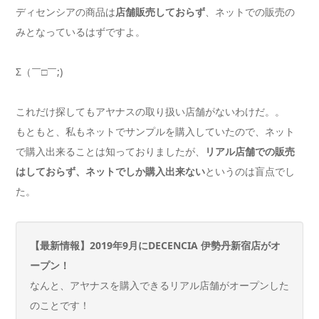
ディセンシアの商品は
店舗販売しておらず
、ネットでの販売の
みとなっているはずですよ。
Σ（￣□￣;)
これだけ探してもアヤナスの取り扱い店舗がないわけだ。。
もともと、私もネットでサンプルを購入していたので、ネット
で購入出来ることは知っておりましたが、
リアル店舗での販売
はしておらず、ネットでしか購入出来ない
というのは盲点でし
た。
【最新情報】2019年9月にDECENCIA 伊勢丹新宿店がオ
ープン！
なんと、アヤナスを購入できるリアル店舗がオープンした
のことです！