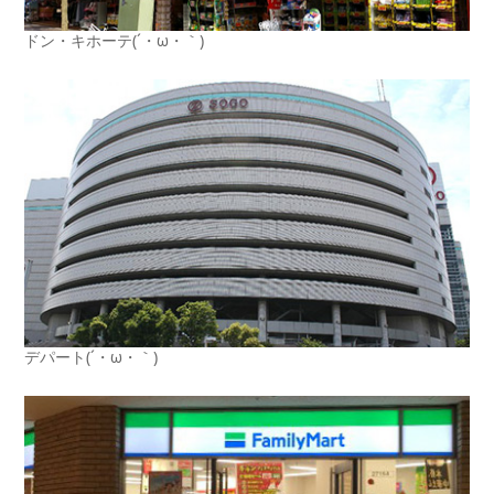
ドン・キホーテ(´・ω・｀)
デパート(´・ω・｀)