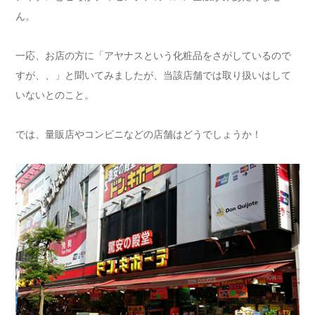
ん。
一応、お店の方に「アヤナスという化粧品をさがしているので
すが、、」と聞いてみましたが、当該店舗では取り扱いはして
いないとのこと。
では、量販店やコンビニなどの店舗はどうでしょうか！