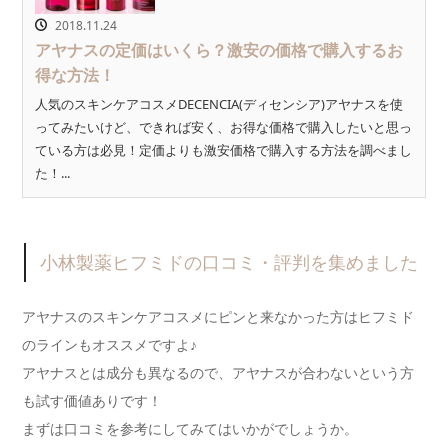
2018.11.24
アヤナスの定価はいくら？激安の価格で購入するお
得な方法！
人気のスキンケアコスメDECENCIA(ディセンシア)アヤナスを使
ってみたいけど、できれば安く、お得な価格で購入したいと思っ
ている方は必見！定価よりも激安価格で購入する方法を調べまし
た！...
小林製薬ヒフミドの口コミ・評判を集めました
アヤナスのスキンケアコスメにピンと来なかった方はヒフミド
のラインもオススメですよ♪
アヤナスとは成分も異なるので、アヤナスが合わないという方
も試す価値ありです！
まずは口コミを参考にしてみてはいかがでしょうか。