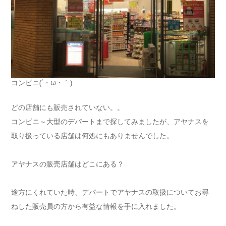
コンビニ(´・ω・｀)
どの店舗にも販売されていない。。
コンビニ～大型のデパートまで探してみましたが、アヤナスを
取り扱っている店舗は何処にもありませんでした。
アヤナスの販売店舗はどこにある？
途方にくれていた時、デパートでアヤナスの取扱についてお尋
ねした販売員の方から有益な情報を手に入れました。