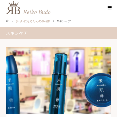
きれいになるための教科書
スキンケア
スキンケア