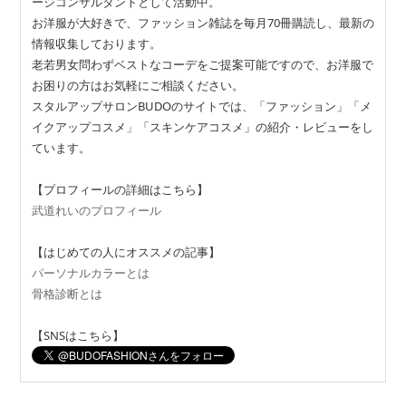
ージコンサルタントとして活動中。
お洋服が大好きで、ファッション雑誌を毎月70冊購読し、最新の
情報収集しております。
老若男女問わずベストなコーデをご提案可能ですので、お洋服で
お困りの方はお気軽にご相談ください。
スタルアップサロンBUDOのサイトでは、「ファッション」「メ
イクアップコスメ」「スキンケアコスメ」の紹介・レビューをし
ています。
【プロフィールの詳細はこちら】
武道れいのプロフィール
【はじめての人にオススメの記事】
パーソナルカラーとは
骨格診断とは
【SNSはこちら】