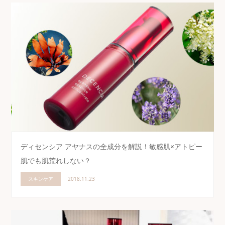
ディセンシア アヤナスの全成分を解説！敏感肌×アトピー
肌でも肌荒れしない？
スキンケア
2018.11.23