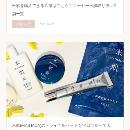
米肌を購入できる店舗はこちら！コーセー米肌取り扱い店
舗一覧
スキンケア
2019.07.01
米肌(MAIHADA)のトライアルセットを14日間使ってみ