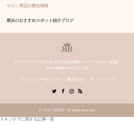
サロン周辺の観光情報
横浜のおすすめスポット紹介ブログ
スタイルアップサロンBUDO【骨格診断✕パーソナルカラー診断】
神奈川県横浜市中区山下町
プライバシーポリシー
運営会社
サイトマップ
Twitter
Facebook
Instagram
RSS
©
【サロンBUDO】
. All Rights Reserved.
スキンケアに関する記事一覧