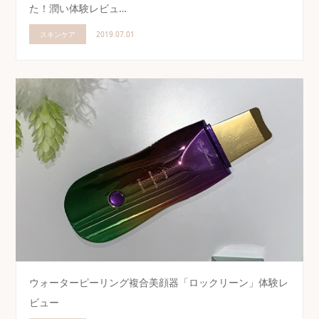
た！潤い体験レビュ…
スキンケア
2019.07.01
ウォーターピーリング複合美顔器「ロックリーン」体験レ
ビュー