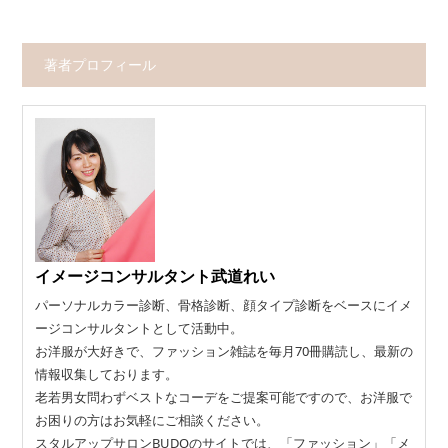
著者プロフィール
イメージコンサルタント武道れい
パーソナルカラー診断、骨格診断、顔タイプ診断をベースにイメ
ージコンサルタントとして活動中。
お洋服が大好きで、ファッション雑誌を毎月70冊購読し、最新の
情報収集しております。
老若男女問わずベストなコーデをご提案可能ですので、お洋服で
お困りの方はお気軽にご相談ください。
スタルアップサロンBUDOのサイトでは、「ファッション」「メ