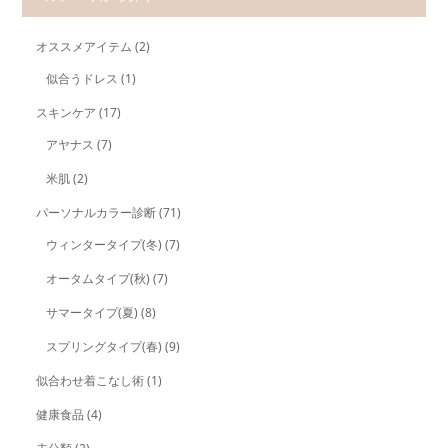
オススメアイテム
(2)
似合うドレス
(1)
スキンケア
(17)
アヤナス
(7)
米肌
(2)
パーソナルカラー診断
(71)
ウィンタータイプ(冬)
(7)
オータムタイプ(秋)
(7)
サマータイプ(夏)
(8)
スプリングタイプ(春)
(9)
似合わせ着こなし術
(1)
健康食品
(4)