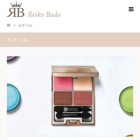
ルナソル
ルナソル