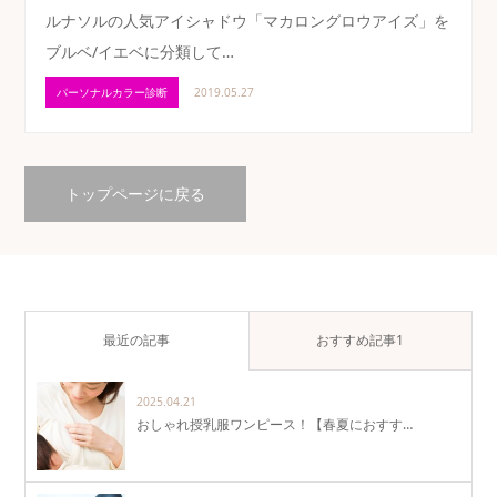
ルナソルの人気アイシャドウ「マカロングロウアイズ」を
ブルベ/イエベに分類して…
パーソナルカラー診断
2019.05.27
トップページに戻る
最近の記事
おすすめ記事1
2025.04.21
おしゃれ授乳服ワンピース！【春夏におすす…