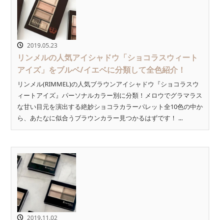
2019.05.23
リンメルの人気アイシャドウ「ショコラスウィート
アイズ」をブルベ/イエベに分類して全色紹介！
リンメル(RIMMEL)の人気ブラウンアイシャドウ『ショコラスウ
ィートアイズ』パーソナルカラー別に分類！メロウでグラマラス
な甘い目元を演出する絶妙ショコラカラーパレット全10色の中か
ら、あたなに似合うブラウンカラー見つかるはずです！ ...
2019.11.02