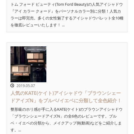
トム フォード ビューティ(Tom Ford Beauty)の人気アイシャドウ
『アイ カラー クォード』をパーソナルカラー別に分類！人気カ
ラーは即完売。多くの女性魅了するアイシャドウパレット全10種
を徹底レビューいたします！ ...
2019.05.07
人気のKATE(ケイト)アイシャドウ「ブラウンシェー
ドアイズN」をブルベ/イエベに分類して全色紹介！
整形級のホリ感が手に入るKATE(ケイト)のブラウンアイシャドウ
「ブラウンシェードアイズN」の全6色のレビューです。ブル
ベ・イエベの分類から、メイクアップ例(動画)などをご紹介しま
す。...