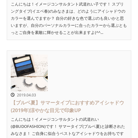
こんにちは！イメージコンサルタント武道れい子です！ スプリ
ングタイプ(イエベ春)のみなさまは、どのようにアイシャドウの
カラーを選んでますか？ 自分の好きな色で選ぶのも良いかと思
いますが、自分のパーソナルカラーに合ったカラーから選ぶとも
っとご自身を素敵に輝かせることが出来ますよ(^^...
2019.04.03
【ブルベ夏】サマータイプにおすすめアイシャドウ
(2019年)涼やかな目元で印象UP
こんにちは！イメージコンサルタントの武道れい
(@BUDOFASHION)です！ サマータイプ(ブルベ夏)と診断された
みなさま！ ご自身に似合うベストなアイシャドウをお持ちです