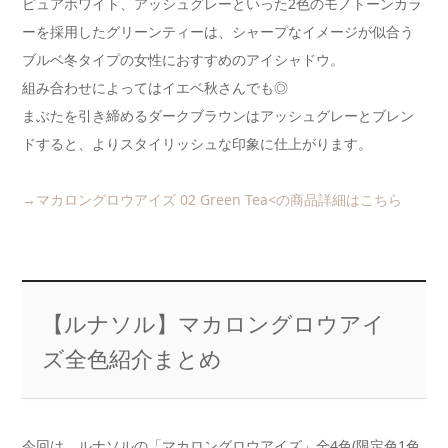
ピュアホワイト、アッシュグレーといった2色のモノトーンカラ
ーを採用したグリーンティーは、シャープなイメージが似合う
ブルベ冬タイプの女性におすすめのアイシャドウ。
組み合わせによってはイエベ秋さんでも◎
まぶたを引き締めるダークブラウンはアッシュグレーとブレン
ドすると、よりスタイリッシュな印象に仕上がります。
→マカロングロウアイズ 02 Green Tea<の商品詳細はこちら
【ルナソル】マカロングロウアイ
ズ全色紹介まとめ
今回は、ルナソルの「マカロングロウアイズ」全4色(限定色1色