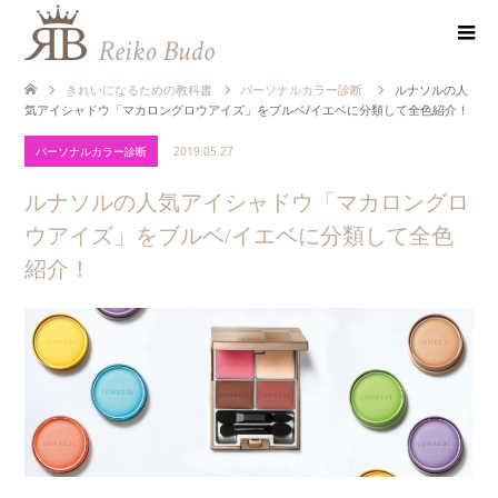
きれいになるための教科書
パーソナルカラー診断
ルナソルの人
気アイシャドウ「マカロングロウアイズ」をブルベ/イエベに分類して全色紹介！
パーソナルカラー診断
2019.05.27
ルナソルの人気アイシャドウ「マカロングロ
ウアイズ」をブルベ/イエベに分類して全色
紹介！