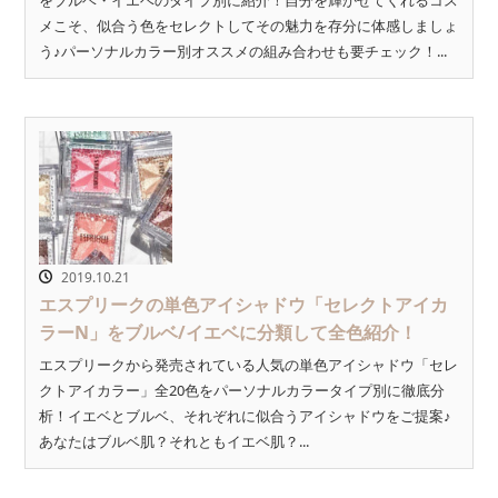
メこそ、似合う色をセレクトしてその魅力を存分に体感しましょ
う♪パーソナルカラー別オススメの組み合わせも要チェック！...
2019.10.21
エスプリークの単色アイシャドウ「セレクトアイカ
ラーN」をブルベ/イエベに分類して全色紹介！
エスプリークから発売されている人気の単色アイシャドウ「セレ
クトアイカラー」全20色をパーソナルカラータイプ別に徹底分
析！イエベとブルベ、それぞれに似合うアイシャドウをご提案♪
あなたはブルベ肌？それともイエベ肌？...