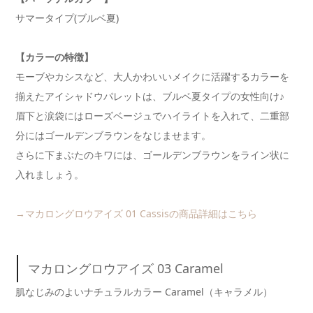
サマータイプ(ブルベ夏)
【カラーの特徴】
モーブやカシスなど、大人かわいいメイクに活躍するカラーを
揃えたアイシャドウパレットは、ブルベ夏タイプの女性向け♪
眉下と涙袋にはローズベージュでハイライトを入れて、二重部
分にはゴールデンブラウンをなじませます。
さらに下まぶたのキワには、ゴールデンブラウンをライン状に
入れましょう。
→マカロングロウアイズ 01 Cassisの商品詳細はこちら
マカロングロウアイズ 03 Caramel
肌なじみのよいナチュラルカラー Caramel（キャラメル）