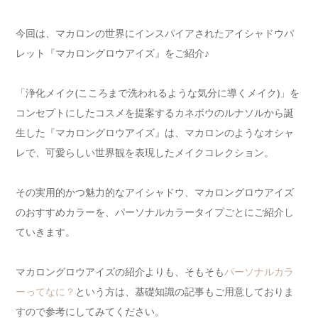
今回は、マカロンの世界にインスパイアされたアイシャドウパ
レット『マカロングロウアイズ』をご紹介♪
「浄化メイク(こころまで洗われるような気分に導くメイク)」を
コンセプトにしたコスメを提案するカネボウのルナソルから誕
生した『マカロングロウアイズ』は、マカロンのようなオシャ
レで、可愛らしい世界観を表現したメイクコレクション。
その実用的かつ魅力的なアイシャドウ、マカロングロウアイズ
のおすすめカラーを、パーソナルカラータイプごとにご紹介し
ていきます。
マカロングロウアイズの紹介よりも、そもそも
パーソナルカラ
ーってなに？
という方は、基礎知識の記事もご用意しておりま
すので参考にしてみてください。