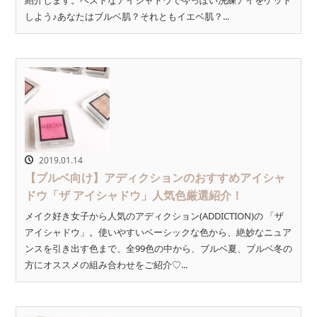
しよう♪あなたはブルベ肌？それともイエベ肌？...
2019.01.14
【ブルベ向け】アディクションのおすすめアイシャ
ドウ「ザ アイシャドウ」人気色厳選紹介！
メイク好き女子から人気のアディクション(ADDICTION)の 「ザ
アイシャドウ」。使いやすいベーシックな色から、絶妙なニュア
ンスを引き出す色まで、全99色の中から、ブルベ夏、ブルベ冬の
方にオススメの組み合わせをご紹介♡...