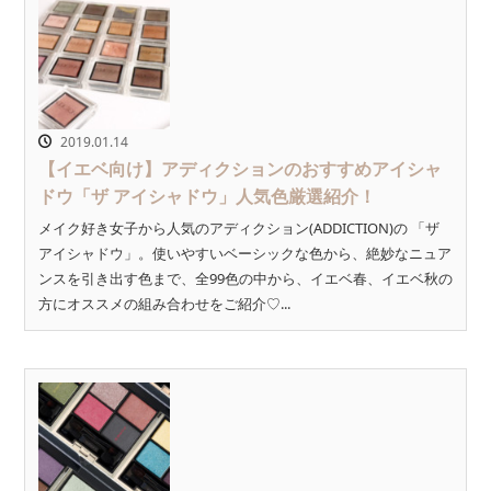
2019.01.14
【イエベ向け】アディクションのおすすめアイシャ
ドウ「ザ アイシャドウ」人気色厳選紹介！
メイク好き女子から人気のアディクション(ADDICTION)の 「ザ
アイシャドウ」。使いやすいベーシックな色から、絶妙なニュア
ンスを引き出す色まで、全99色の中から、イエベ春、イエベ秋の
方にオススメの組み合わせをご紹介♡...