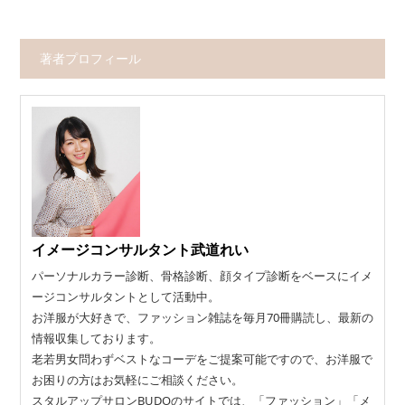
著者プロフィール
イメージコンサルタント武道れい
パーソナルカラー診断、骨格診断、顔タイプ診断をベースにイメ
ージコンサルタントとして活動中。
お洋服が大好きで、ファッション雑誌を毎月70冊購読し、最新の
情報収集しております。
老若男女問わずベストなコーデをご提案可能ですので、お洋服で
お困りの方はお気軽にご相談ください。
スタルアップサロンBUDOのサイトでは、「ファッション」「メ