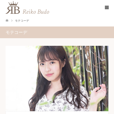
モテコーデ
モテコーデ