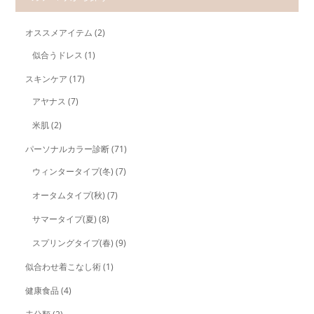
オススメアイテム
(2)
似合うドレス
(1)
スキンケア
(17)
アヤナス
(7)
米肌
(2)
パーソナルカラー診断
(71)
ウィンタータイプ(冬)
(7)
オータムタイプ(秋)
(7)
サマータイプ(夏)
(8)
スプリングタイプ(春)
(9)
似合わせ着こなし術
(1)
健康食品
(4)