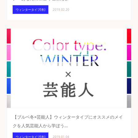
ウィンタータイプ(冬)
2019.02.20
【ブルベ冬×芸能人】ウィンタータイプにオススメのメイ
クを人気芸能人から学ぼう…
ウィンタータイプ(冬)
2019.01.04