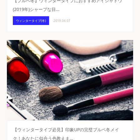
【ブルベ冬】ウィンタータイプにおすすめアイシャドウ
(2019年)シャープな目…
ウィンタータイプ(冬)
2019.04.07
【ウィンタータイプ必見】印象UPの完璧ブルベ冬メイ
ク！あなたに似合う色教えま…