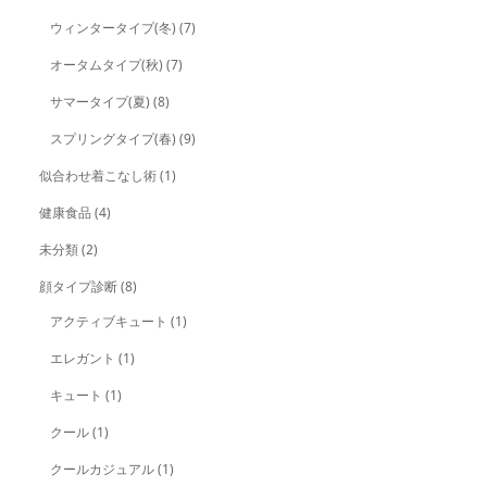
ウィンタータイプ(冬)
(7)
オータムタイプ(秋)
(7)
サマータイプ(夏)
(8)
スプリングタイプ(春)
(9)
似合わせ着こなし術
(1)
健康食品
(4)
未分類
(2)
顔タイプ診断
(8)
アクティブキュート
(1)
エレガント
(1)
キュート
(1)
クール
(1)
クールカジュアル
(1)