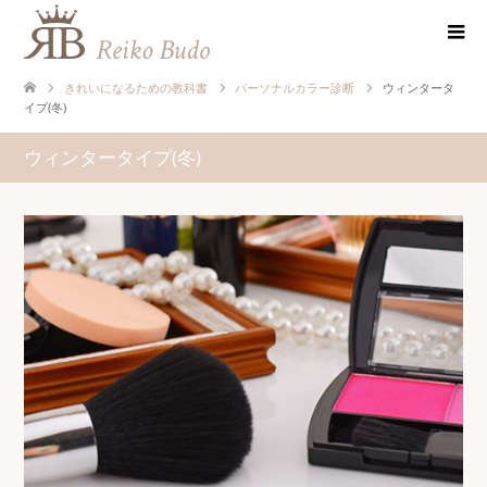
きれいになるための教科書
パーソナルカラー診断
ウィンタータ
イプ(冬)
ウィンタータイプ(冬)