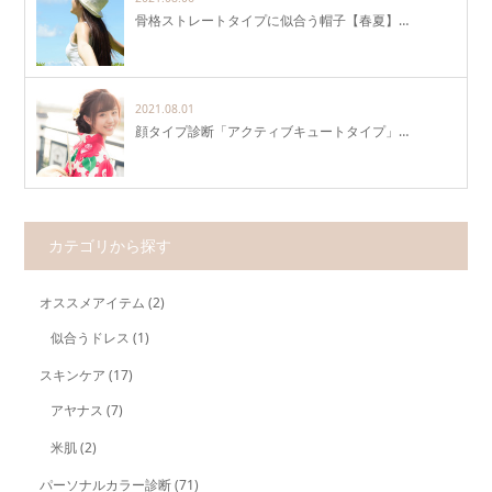
骨格ストレートタイプに似合う帽子【春夏】…
2021.08.01
顔タイプ診断「アクティブキュートタイプ」…
カテゴリから探す
オススメアイテム
(2)
似合うドレス
(1)
スキンケア
(17)
アヤナス
(7)
米肌
(2)
パーソナルカラー診断
(71)