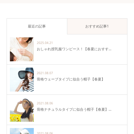
最近の記事
おすすめ記事1
2025.04.21
おしゃれ授乳服ワンピース！【春夏におすす…
2021.08.07
骨格ウェーブタイプに似合う帽子【春夏】
2021.08.06
骨格ナチュラルタイプに似合う帽子【春夏】…
2021.08.06