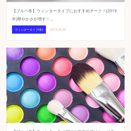
【ブルベ冬】ウィンタータイプにおすすめチーク！(2019
年)華やかさが増す！…
ウィンタータイプ(冬)
2019.04.20