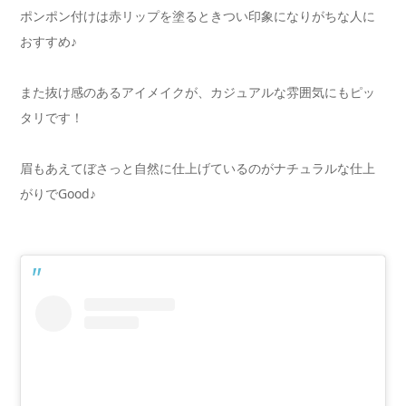
ポンポン付けは赤リップを塗るときつい印象になりがちな人に
おすすめ♪
また抜け感のあるアイメイクが、カジュアルな雰囲気にもピッ
タリです！
眉もあえてぼさっと自然に仕上げているのがナチュラルな仕上
がりでGood♪