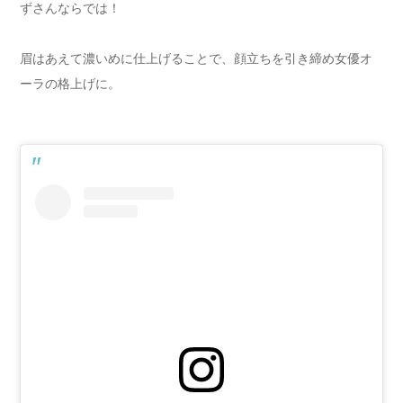
ずさんならでは！
眉はあえて濃いめに仕上げることで、顔立ちを引き締め女優オ
ーラの格上げに。