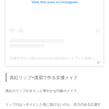
View this post on Instagram
広瀬すずさん(@suzu.hirose.official)がシェアした投稿
–
2017年
真紅リップ×濃眉で作る女優メイク
真紅のリップがきりっと華やかな印象のメイク。
リップのはっきりとした色に負けないのも、目力のある広瀬す