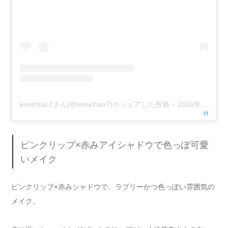
konichan7さん(@konichan7)がシェアした投稿
–
2016年10月月1日午前5時11分PDT
ピンクリップ×赤みアイシャドウで色っぽ可愛
いメイク
ピンクリップ×赤みシャドウで、ラブリーかつ色っぽい雰囲気の
メイク。