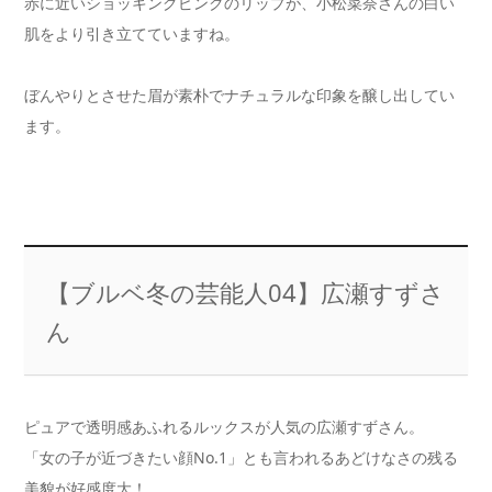
赤に近いショッキングピンクのリップが、小松菜奈さんの白い
肌をより引き立てていますね。
ぼんやりとさせた眉が素朴でナチュラルな印象を醸し出してい
ます。
【ブルベ冬の芸能人04】広瀬すずさ
ん
ピュアで透明感あふれるルックスが人気の広瀬すずさん。
「女の子が近づきたい顔No.1」とも言われるあどけなさの残る
美貌が好感度大！