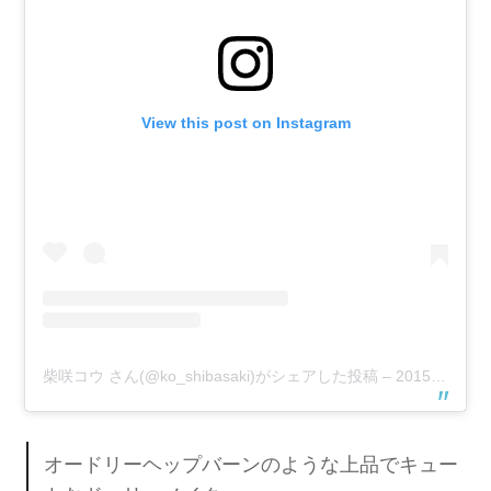
View this post on Instagram
柴咲コウ さん(@ko_shibasaki)がシェアした投稿
–
2015年10月月13日午前7時01分PDT
オードリーヘップバーンのような上品でキュー