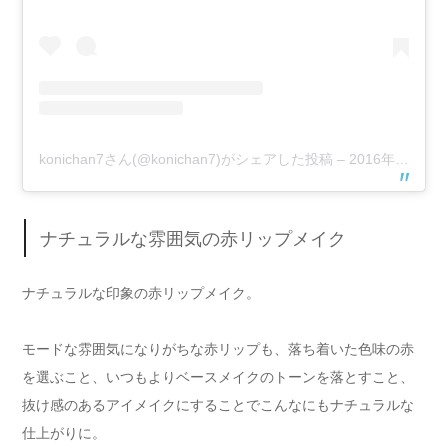
konichan7さん(@konichan7)がシェアした投稿
–
2016年12月月15日午前6時22分PST
ナチュラルな雰囲気の赤リップメイク
ナチュラルな印象の赤リップメイク。
モードな雰囲気になりがちな赤リップも、落ち着いた色味の赤
を選ぶこと、いつもよりベースメイクのトーンを落とすこと、
抜け感のあるアイメイクにすることでこんなにもナチュラルな
仕上がりに。