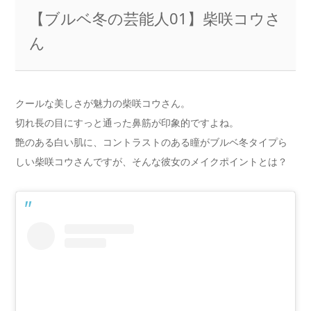
【ブルベ冬の芸能人01】柴咲コウさ
ん
クールな美しさが魅力の柴咲コウさん。
切れ長の目にすっと通った鼻筋が印象的ですよね。
艶のある白い肌に、コントラストのある瞳がブルベ冬タイプら
しい柴咲コウさんですが、そんな彼女のメイクポイントとは？