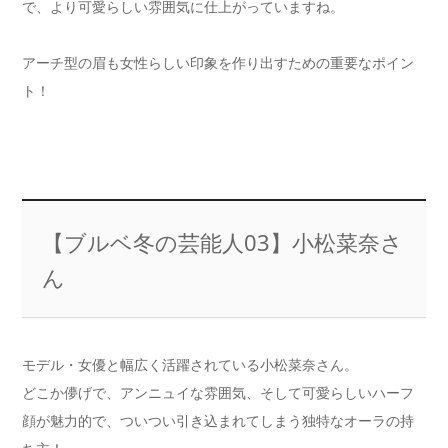
で、より可愛らしい雰囲気に仕上がっていますね。
アーチ型の眉も女性らしい印象を作り出すための重要なポイン
ト！
【ブルベ冬の芸能人03】小松菜奈さ
ん
モデル・女優と幅広く活躍されている小松菜奈さん。
どこか儚げで、アンニュイな雰囲気、そして可愛らしいハーフ
顔が魅力的で、ついつい引き込まれてしまう独特なオーラの持