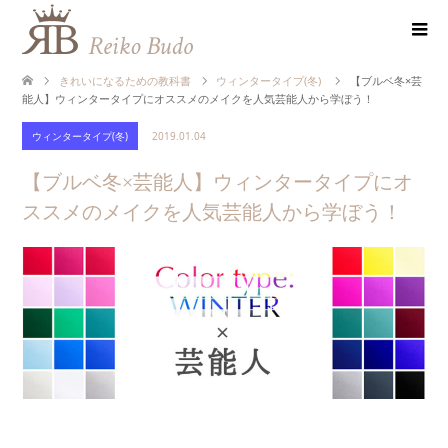
きれいになるための教科書
ウィンタータイプ(冬)
【ブルベ冬×芸
能人】ウィンタータイプにオススメのメイクを人気芸能人から学ぼう！
ウィンタータイプ(冬)
2019.01.04
【ブルベ冬×芸能人】ウィンタータイプにオ
ススメのメイクを人気芸能人から学ぼう！