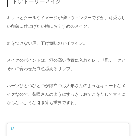
トなドーリーメイク
キリッとクールなイメージが強いウィンターですが、可愛らし
い印象に仕上げたい時におすすめのメイク。
角をつけない眉、下げ気味のアイライン。
メイクのポイントは、頬の高い位置に入れたレッド系チークと
それに合わせた血色感あるリップ。
パーツひとつひとつが際立つお人形さんのようなキュートなメ
イクなので、柴咲さんのようにすっきりおでこをだして甘々に
ならないような引き算も重要ですね。