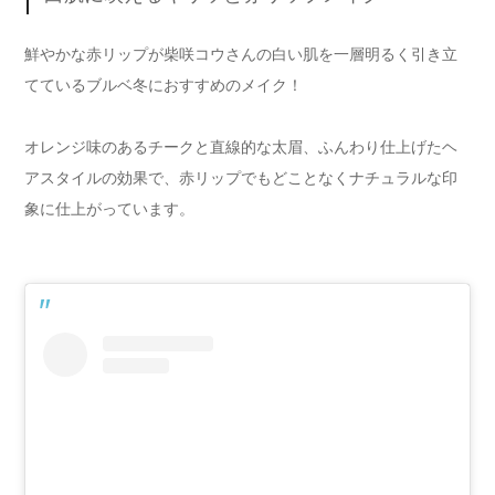
鮮やかな赤リップが柴咲コウさんの白い肌を一層明るく引き立
てているブルベ冬におすすめのメイク！
オレンジ味のあるチークと直線的な太眉、ふんわり仕上げたヘ
アスタイルの効果で、赤リップでもどことなくナチュラルな印
象に仕上がっています。