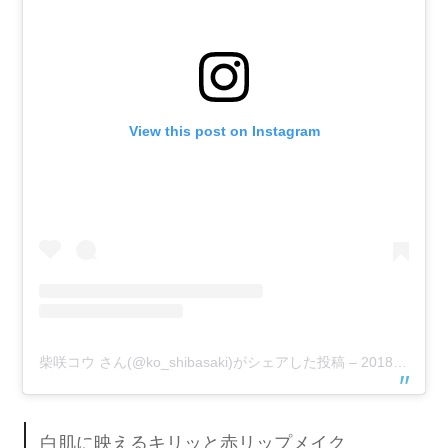
View this post on Instagram
柴咲コウ さん(@ko_shibasaki)がシェアした投稿
–
2018年 5月月7日午後8時07分PDT
白肌に映えるキリッと赤リップメイク