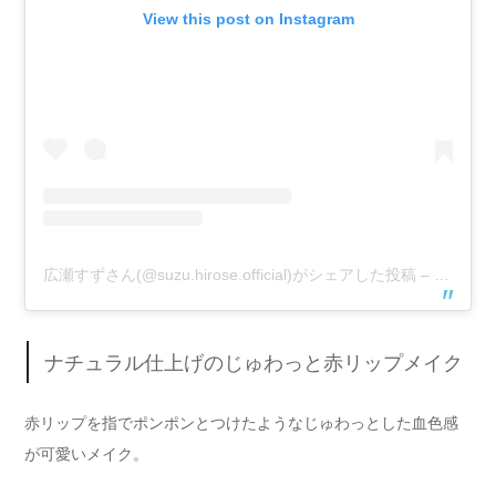
View this post on Instagram
広瀬すずさん(@suzu.hirose.official)がシェアした投稿
–
2017年
ナチュラル仕上げのじゅわっと赤リップメイク
赤リップを指でポンポンとつけたようなじゅわっとした血色感
が可愛いメイク。