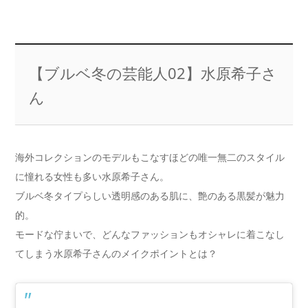
【ブルベ冬の芸能人02】水原希子さ
ん
海外コレクションのモデルもこなすほどの唯一無二のスタイル
に憧れる女性も多い水原希子さん。
ブルベ冬タイプらしい透明感のある肌に、艶のある黒髪が魅力
的。
モードな佇まいで、どんなファッションもオシャレに着こなし
てしまう水原希子さんのメイクポイントとは？