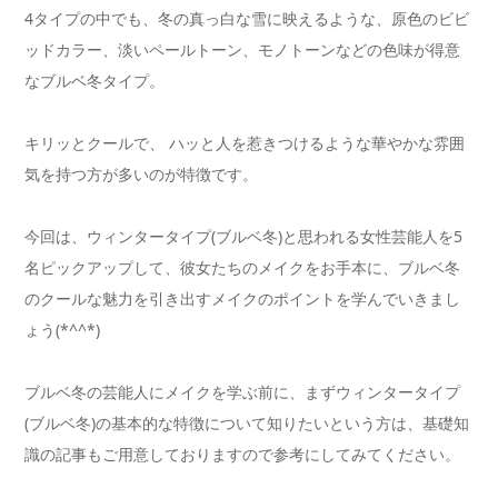
4タイプの中でも、冬の真っ白な雪に映えるような、原色のビビ
ッドカラー、淡いペールトーン、モノトーンなどの色味が得意
なブルベ冬タイプ。
キリッとクールで、 ハッと人を惹きつけるような華やかな雰囲
気を持つ方が多いのが特徴です。
今回は、ウィンタータイプ(ブルベ冬)と思われる女性芸能人を5
名ピックアップして、彼女たちのメイクをお手本に、ブルベ冬
のクールな魅力を引き出すメイクのポイントを学んでいきまし
ょう(*^^*)
ブルベ冬の芸能人にメイクを学ぶ前に、まずウィンタータイプ
(ブルベ冬)の基本的な特徴について知りたいという方は、基礎知
識の記事もご用意しておりますので参考にしてみてください。