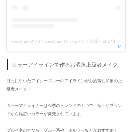
konichan7さん(@konichan7)がシェアした投稿
–
2017年 3月月20日午前9時05分PDT
カラーアイラインで作るお洒落上級者メイク
目元に引いたアイシーブルーのアイラインがお洒落な印象の上
級者メイク！
カラーアイライナーは今季のトレンドの１つで、様々なブラン
ドから幅広いカラーが発売されています。
ブルベ冬の方なら、ブルー系や、ボルドーなどがおすすめ！