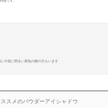
特徴です。
高い※逆に明るい茶色の瞳の方もいます
オススメのパウダーアイシャドウ