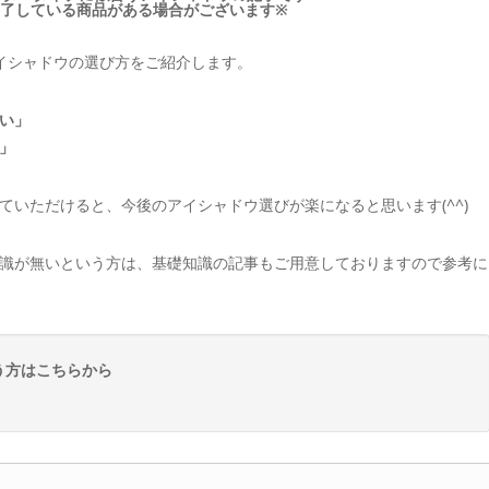
終了している商品がある場合がございます※
アイシャドウの選び方をご紹介します。
い」
」
いただけると、今後のアイシャドウ選びが楽になると思います(^^)
識が無いという方は、基礎知識の記事もご用意しておりますので参考に
う方はこちらから