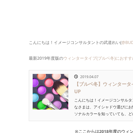
こんにちは！イメージコンサルタントの武道れい(
@BUD
最新2019年度版の
ウィンタータイプ(ブルベ冬)におす
2019.04.07
【ブルベ冬】ウィンタータイ
UP
こんにちは！イメージコンサルタント
なさまは、アイシャドウ選びにお
ソナルカラーを知っていても、どの
※ここからは2018年度のウ