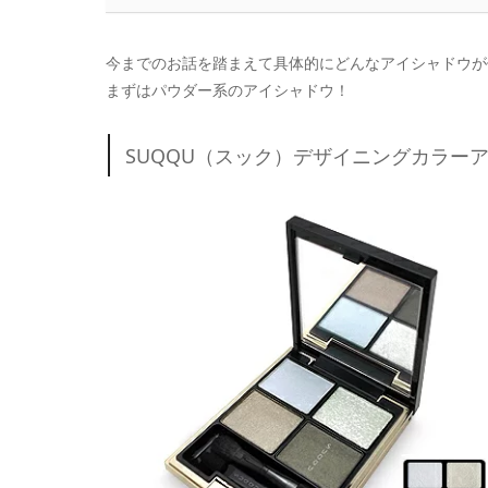
今までのお話を踏まえて具体的にどんなアイシャドウが
まずはパウダー系のアイシャドウ！
SUQQU（スック）デザイニングカラーア