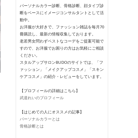
パーソナルカラー診断、骨格診断、顔タイプ診
断をベースにイメージコンサルタントとして活
動中。
お洋服が大好きで、ファッション雑誌を毎月70
冊購読し、最新の情報収集しております。
老若男女問わずベストなコーデをご提案可能で
すので、お洋服でお困りの方はお気軽にご相談
ください。
スタルアップサロンBUDOのサイトでは、「フ
ァッション」「メイクアップコスメ」「スキン
ケアコスメ」の紹介・レビューをしています。
【プロフィールの詳細はこちら】
武道れいのプロフィール
【はじめての人にオススメの記事】
パーソナルカラーとは
骨格診断とは