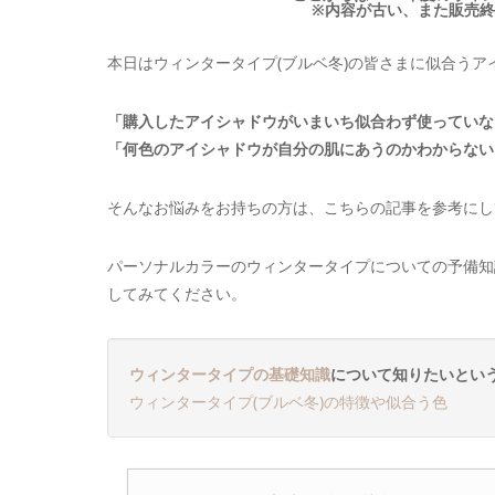
※内容が古い、また販売
本日はウィンタータイプ(ブルベ冬)の皆さまに似合う
「購入したアイシャドウがいまいち似合わず使っていな
「何色のアイシャドウが自分の肌にあうのかわからない
そんなお悩みをお持ちの方は、こちらの記事を参考にして
パーソナルカラーのウィンタータイプについての予備知
してみてください。
ウィンタータイプの基礎知識
について知りたいとい
ウィンタータイプ(ブルベ冬)の特徴や似合う色