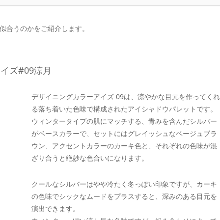
似合うのかをご紹介します。
イズ#09涼月
デザイニングカラーアイズ 09は、涼やかな目元を作ってくれ
る落ち着いた色味で構成されたアイシャドウパレットです。
ウィンタータイプの肌にマッチする、青みを含んだシルバー
がベースカラーで、セットにはグレイッシュなベージュブラ
ウン、アクセントカラーのカーキ色と、それぞれの色味が混
ざり合うと絶妙な色合いになります。
クールなシルバーはやや冷たく冬っぽい印象ですが、カーキ
の色味でシックなムードをプラスすると、深みのある目元を
演出できます。