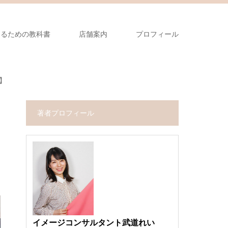
なるための教科書
店舗案内
プロフィール
】
著者プロフィール
イメージコンサルタント武道れい