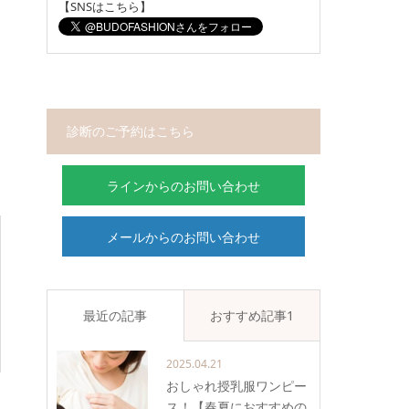
【SNSはこちら】
診断のご予約はこちら
ラインからのお問い合わせ
メールからのお問い合わせ
最近の記事
おすすめ記事1
2025.04.21
おしゃれ授乳服ワンピー
ス！【春夏におすすめの