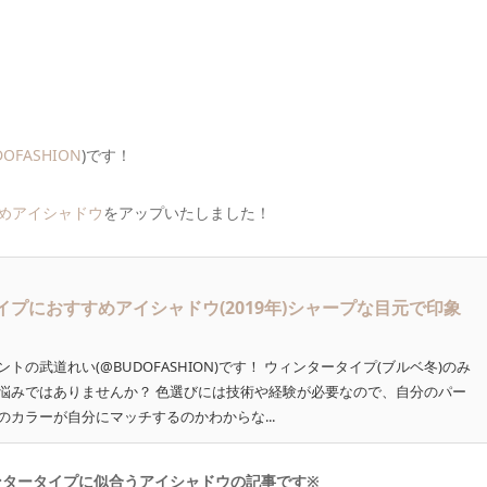
OFASHION
)です！
すめアイシャドウ
をアップいたしました！
プにおすすめアイシャドウ(2019年)シャープな目元で印象
の武道れい(@BUDOFASHION)です！ ウィンタータイプ(ブルベ冬)のみ
悩みではありませんか？ 色選びには技術や経験が必要なので、自分のパー
カラーが自分にマッチするのかわからな...
ィンタータイプに似合うアイシャドウの記事です※