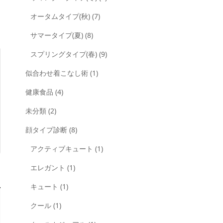
オータムタイプ(秋)
(7)
サマータイプ(夏)
(8)
スプリングタイプ(春)
(9)
似合わせ着こなし術
(1)
健康食品
(4)
未分類
(2)
顔タイプ診断
(8)
アクティブキュート
(1)
エレガント
(1)
キュート
(1)
クール
(1)