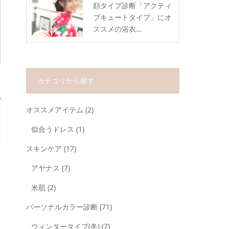
顔タイプ診断「アクティ
ブキュートタイプ」にオ
ススメの浴衣…
カテゴリから探す
オススメアイテム
(2)
似合うドレス
(1)
スキンケア
(17)
アヤナス
(7)
米肌
(2)
パーソナルカラー診断
(71)
ウィンタータイプ(冬)
(7)