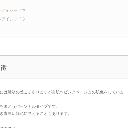
ーアイシャドウ
ムアイシャドウ
特徴
には濃淡の差こそありますが白肌〜ピンクベージュの肌色をしていま
をまとうパーソナルタイプです。
き青白い顔色に見えることもあります。