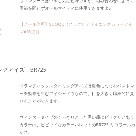
ウィンターっぽい涼し気な色味ですが、組み合わせによって
季節を問わずオールマイティに使用できますよ♪
【メール便可】SUQQU（スック）デザイニングカラーアイ
ズ#09涼月
グアイズ BR725
ドラマティックスタイリングアイズは瞳色になじむベストマ
ッチ効果を生むアイシャドウなので、目を大きく印象的に見
せることができます。
ウィンタータイプのくっきりとした黒い瞳にピッタリとあう
カラーは、ビビッドなカラーパレットのBR725 ミロワールカ
シス。