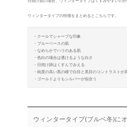
日焼け肌の場合、ウィンタータイプはくすみやすいのが
ウィンタータイプの特徴をまとめるとこちらです。
・クールでシャープな印象
・ブルーベースの肌
・なめらかでハリのある肌
・色白の場合は透けるような白さ
・日焼け跡はくすんでみえる
・純度の高い黒の瞳で白目と黒目のコントラストが
・ゴールドよりもシルバーが似合う
ウィンタータイプ(ブルベ冬)に