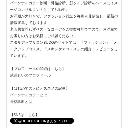
パーソナルカラー診断、骨格診断、顔タイプ診断をベースにイメ
ージコンサルタントとして活動中。
お洋服が大好きで、ファッション雑誌を毎月70冊購読し、最新の
情報収集しております。
老若男女問わずベストなコーデをご提案可能ですので、お洋服で
お困りの方はお気軽にご相談ください。
スタルアップサロンBUDOのサイトでは、「ファッション」「メ
イクアップコスメ」「スキンケアコスメ」の紹介・レビューをし
ています。
【プロフィールの詳細はこちら】
武道れいのプロフィール
【はじめての人にオススメの記事】
パーソナルカラーとは
骨格診断とは
【SNSはこちら】