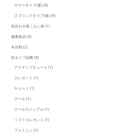
サマータイプ(夏)
(8)
スプリングタイプ(春)
(9)
似合わせ着こなし術
(1)
健康食品
(4)
未分類
(2)
顔タイプ診断
(8)
アクティブキュート
(1)
エレガント
(1)
キュート
(1)
クール
(1)
クールカジュアル
(1)
ソフトエレガント
(1)
フェミニン
(1)