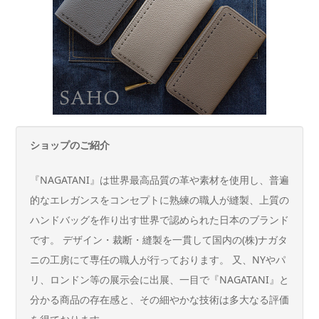
ショップのご紹介
『NAGATANI』は世界最高品質の革や素材を使用し、普遍
的なエレガンスをコンセプトに熟練の職人が縫製、上質の
ハンドバッグを作り出す世界で認められた日本のブランド
です。 デザイン・裁断・縫製を一貫して国内の(株)ナガタ
ニの工房にて専任の職人が行っております。 又、NYやパ
リ、ロンドン等の展示会に出展、一目で『NAGATANI』と
分かる商品の存在感と、その細やかな技術は多大なる評価