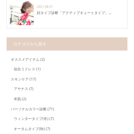
2021.08.01
顔タイプ診断「アクティブキュートタイプ」…
カテゴリから探す
オススメアイテム
(2)
似合うドレス
(1)
スキンケア
(17)
アヤナス
(7)
米肌
(2)
パーソナルカラー診断
(71)
ウィンタータイプ(冬)
(7)
オータムタイプ(秋)
(7)