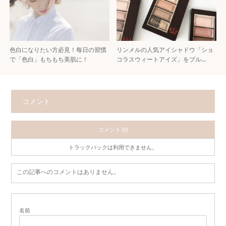
色白になりたい方必見！每日の習慣
リンメルの人気アイシャドウ「ショ
で「色白」もちもち美肌に！
コラスウィートアイズ」をブル…
コメント
コメント (0)
トラックバックは利用できません。
この記事へのコメントはありません。
名前