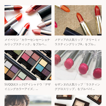
メイベリン「カラーセンセーショナ
メディアの人気リップ「クリーミィ
ルリップスティック」をブルベ…
ラスティングリップA」をブル…
SUQQU(スック)アイシャドウ「デザ
セザンヌの人気リップ「ラスティン
イニングカラーアイズ」…
ググロスリップ」をブルベ/イ…