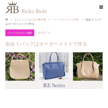
きれいになるための教科書
パーソナルカラー診断
似合うバッグ
はオーダーメイドで作る
パーソナルカラー診断
2018.07.22
似合うバッグはオーダーメイドで作る