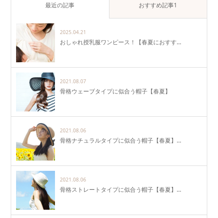
最近の記事
おすすめ記事1
2025.04.21
おしゃれ授乳服ワンピース！【春夏におすす…
2021.08.07
骨格ウェーブタイプに似合う帽子【春夏】
2021.08.06
骨格ナチュラルタイプに似合う帽子【春夏】…
2021.08.06
骨格ストレートタイプに似合う帽子【春夏】…