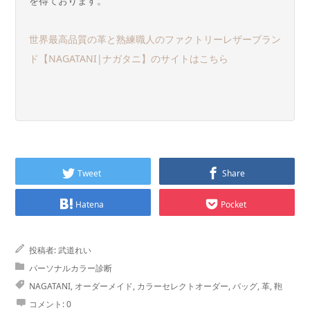
を得ております。
世界最高品質の革と熟練職人のファクトリーレザーブラン
ド【NAGATANI|ナガタニ】のサイトはこちら
Tweet
Share
Hatena
Pocket
投稿者:
武道れい
パーソナルカラー診断
NAGATANI
,
オーダーメイド
,
カラーセレクトオーダー
,
バッグ
,
革
,
鞄
コメント:
0