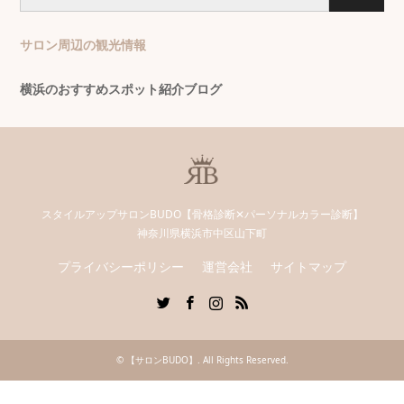
サロン周辺の観光情報
横浜のおすすめスポット紹介ブログ
スタイルアップサロンBUDO【骨格診断✕パーソナルカラー診断】
神奈川県横浜市中区山下町
プライバシーポリシー
運営会社
サイトマップ
Twitter
Facebook
Instagram
RSS
©
【サロンBUDO】
. All Rights Reserved.