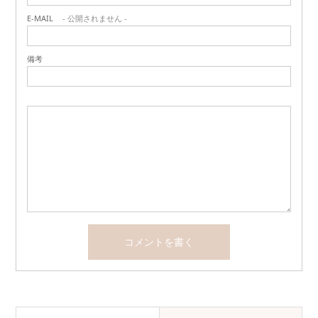
E-MAIL
- 公開されません -
備考