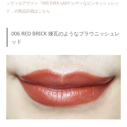
→ヴィセアヴァン「005 EVER LADY レディなピンキッシュレッ
ド」の商品詳細はこちら
006 RED BRICK 煉瓦のようなブラウニッシュレ
ッド