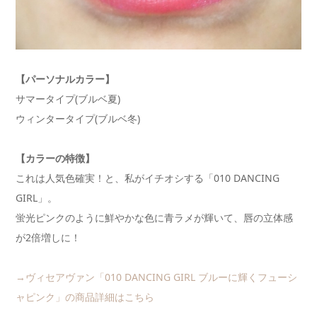
【パーソナルカラー】
サマータイプ(ブルベ夏)
ウィンタータイプ(ブルベ冬)
【カラーの特徴】
これは人気色確実！と、私がイチオシする「010 DANCING
GIRL」。
蛍光ピンクのように鮮やかな色に青ラメが輝いて、唇の立体感
が2倍増しに！
→ヴィセアヴァン「010 DANCING GIRL ブルーに輝くフューシ
ャピンク」の商品詳細はこちら