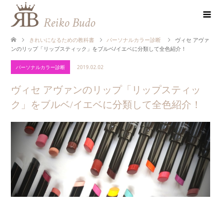
きれいになるための教科書
パーソナルカラー診断
ヴィセ アヴァ
ンのリップ「リップスティック」をブルベ/イエベに分類して全色紹介！
パーソナルカラー診断
2019.02.02
ヴィセ アヴァンのリップ「リップスティッ
ク」をブルベ/イエベに分類して全色紹介！