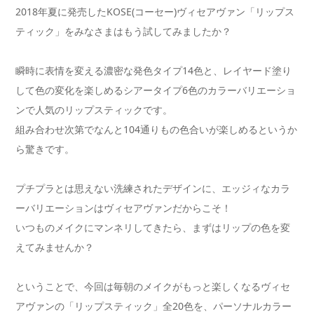
2018年夏に発売したKOSE(コーセー)ヴィセアヴァン「リップス
ティック」をみなさまはもう試してみましたか？
瞬時に表情を変える濃密な発色タイプ14色と、レイヤード塗り
して色の変化を楽しめるシアータイプ6色のカラーバリエーショ
ンで人気のリップスティックです。
組み合わせ次第でなんと104通りもの色合いが楽しめるというか
ら驚きです。
プチプラとは思えない洗練されたデザインに、エッジィなカラ
ーバリエーションはヴィセアヴァンだからこそ！
いつものメイクにマンネリしてきたら、まずはリップの色を変
えてみませんか？
ということで、今回は毎朝のメイクがもっと楽しくなるヴィセ
アヴァンの「リップスティック」全20色を、パーソナルカラー