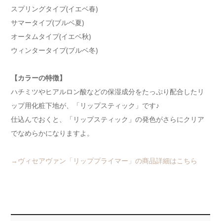
スプリングタイプ(イエベ春)
サマータイプ(ブルベ夏)
オータムタイプ(イエベ秋)
ウィンタータイプ(ブルベ冬)
【カラーの特徴】
ハチミツやヒアルロン酸などの保湿成分をたっぷり配合したリ
ップ用化粧下地が、「リップスティック」です♪
仕込んでおくと、「リップスティック」の発色がさらにクリア
でなめらかになりますよ。
→ヴィセアヴァン「リッププライマー」の商品詳細はこちら