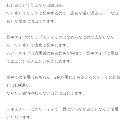
わせることで仕上がり自由自在。
ひと塗りでリッチに発色するので、誰もが振り返るモードな口
もとが簡単に演出できます。
発色タイプのリップスティックはなめらかにのび広がりなが
ら、ひと塗りで濃密に発色します。
シアータイプは透明感のある発色が特徴で、発色タイプに重ね
てニュアンスチェンジを楽しめます。
単色での使用はもちろん、2色を重ねても使えるので、その組合
せは104通り。
なりたい表情や知らない自分に出会えます。
テキスチャーはクリーミィで、唇にひっかかることなくご使用
いただけます。