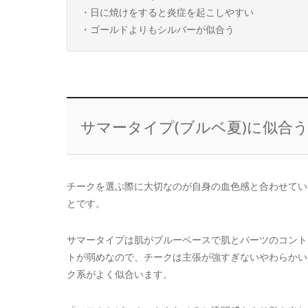
・日に焼けをすると炎症を起こしやすい
・ゴールドよりもシルバーが似合う
サマータイプ(ブルベ夏)に似合
チークを選ぶ際に大切なのが自身の血色感と合わせてい
とです。
サマータイプは肌がブルーベースで肌とパーツのコント
トが弱めなので、チークは主張が強すぎないやわらかい
ク系がよく似合います。