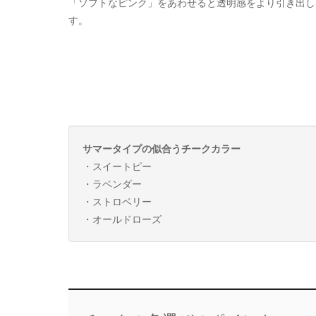
「ソフトなピンク」をあわせると透明感をより引き出し
す。
サマータイプの似合うチークカラー
・スイートピー
・ラベンダー
・ストロベリー
・オールドローズ