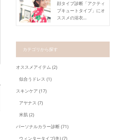
顔タイプ診断「アクティ
ブキュートタイプ」にオ
ススメの浴衣…
カテゴリから探す
オススメアイテム
(2)
似合うドレス
(1)
スキンケア
(17)
アヤナス
(7)
米肌
(2)
パーソナルカラー診断
(71)
ウィンタータイプ(冬)
(7)