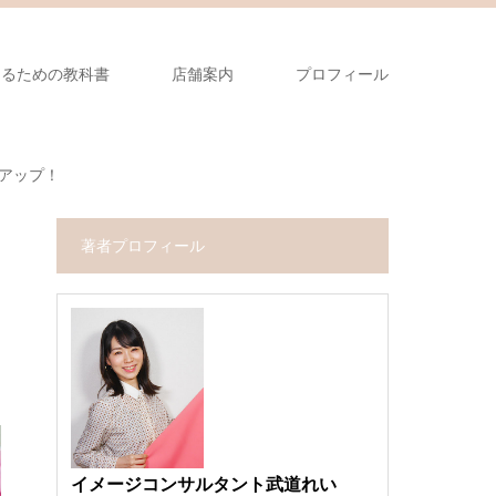
なるための教科書
店舗案内
プロフィール
がアップ！
著者プロフィール
イメージコンサルタント武道れい