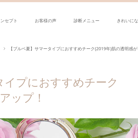
コンセプト
お客様の声
診断メニュー
きれいに
【ブルベ夏】サマータイプにおすすめチーク(2019年)肌の透明感
タイプにおすすめチーク
がアップ！