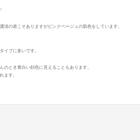
プ
濃淡の差こそありますがピンクベージュの肌色をしています。
タイプに多いです。
んのとき青白い顔色に見えることもあります。
れます。