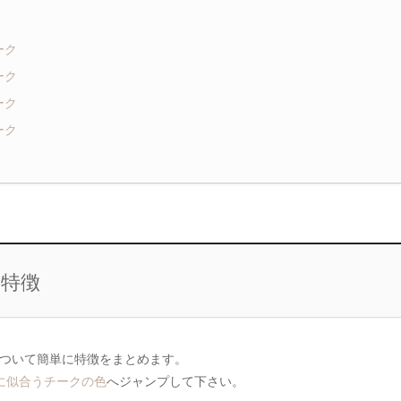
ーク
ーク
ーク
ーク
の特徴
ついて簡単に特徴をまとめます。
)に似合うチークの色
へジャンプして下さい。