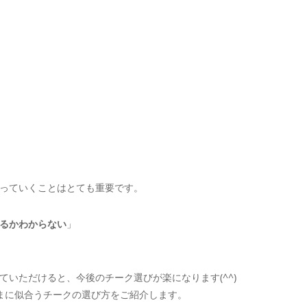
っていくことはとても重要です。
るかわからない
」
いただけると、今後のチーク選びが楽になります(^^)
さまに似合うチークの選び方をご紹介します。