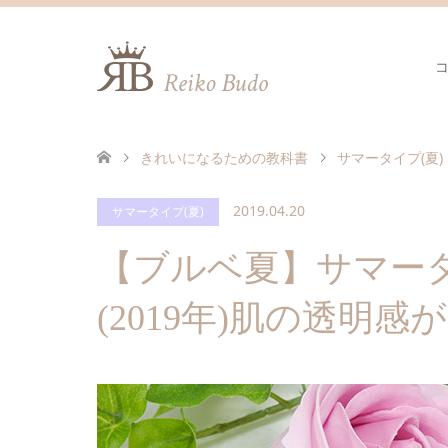
きれいになるための教科書
サマータイプ(夏)
2019.04.20
サマータイプ(夏)
【ブルベ夏】サマー
(2019年)肌の透明感