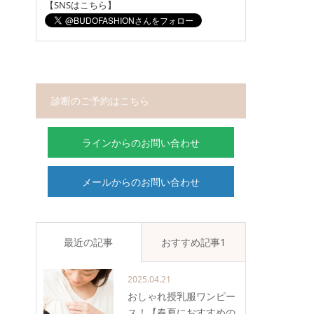
【SNSはこちら】
診断のご予約はこちら
ラインからのお問い合わせ
メールからのお問い合わせ
最近の記事
おすすめ記事1
2025.04.21
おしゃれ授乳服ワンピー
ス！【春夏におすすめの