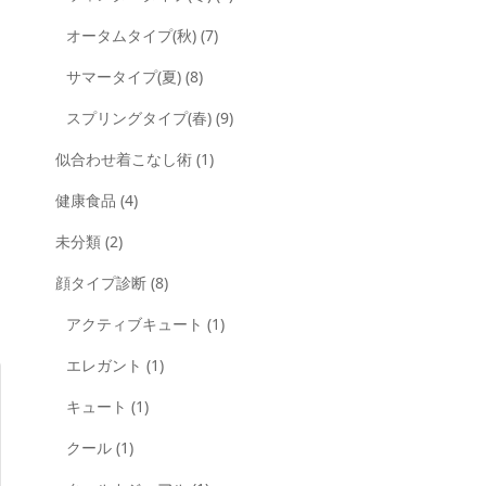
オータムタイプ(秋)
(7)
サマータイプ(夏)
(8)
スプリングタイプ(春)
(9)
似合わせ着こなし術
(1)
健康食品
(4)
未分類
(2)
顔タイプ診断
(8)
アクティブキュート
(1)
エレガント
(1)
キュート
(1)
クール
(1)