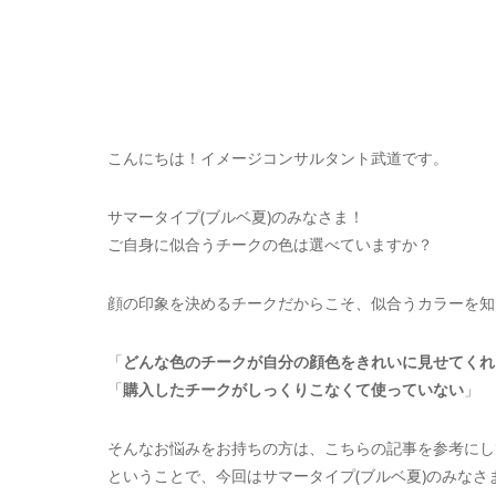
こんにちは！イメージコンサルタント武道です。
サマータイプ(ブルベ夏)のみなさま！
ご自身に似合うチークの色は選べていますか？
顔の印象を決めるチークだからこそ、似合うカラーを知
「
どんな色のチークが自分の顔色をきれいに見せてくれ
「
購入したチークがしっくりこなくて使っていない
」
そんなお悩みをお持ちの方は、こちらの記事を参考にして
ということで、今回はサマータイプ(ブルベ夏)のみな