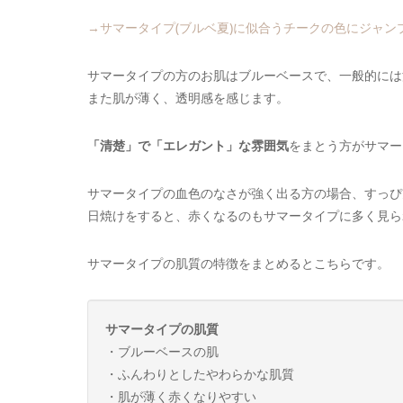
→サマータイプ(ブルベ夏)に似合うチークの色にジャン
サマータイプの方のお肌はブルーベースで、一般的には
また肌が薄く、透明感を感じます。
「清楚」で「エレガント」な雰囲気
をまとう方がサマー
サマータイプの血色のなさが強く出る方の場合、すっぴ
日焼けをすると、赤くなるのもサマータイプに多く見ら
サマータイプの肌質の特徴をまとめるとこちらです。
サマータイプの肌質
・ブルーベースの肌
・ふんわりとしたやわらかな肌質
・肌が薄く赤くなりやすい