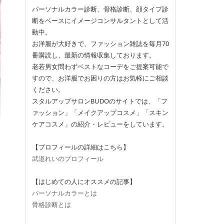
パーソナルカラー診断、骨格診断、顔タイプ診
断をベースにイメージコンサルタントとして活
動中。
お洋服が大好きで、ファッション雑誌を毎月70
冊購読し、最新の情報収集しております。
老若男女問わずベストなコーデをご提案可能で
すので、お洋服でお困りの方はお気軽にご相談
ください。
スタルアップサロンBUDOのサイトでは、「フ
ァッション」「メイクアップコスメ」「スキン
ケアコスメ」の紹介・レビューをしています。
【プロフィールの詳細はこちら】
武道れいのプロフィール
【はじめての人にオススメの記事】
パーソナルカラーとは
骨格診断とは