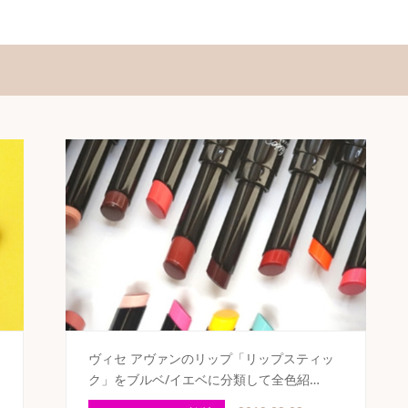
ヴィセ アヴァンのリップ「リップスティッ
ク」をブルベ/イエベに分類して全色紹…