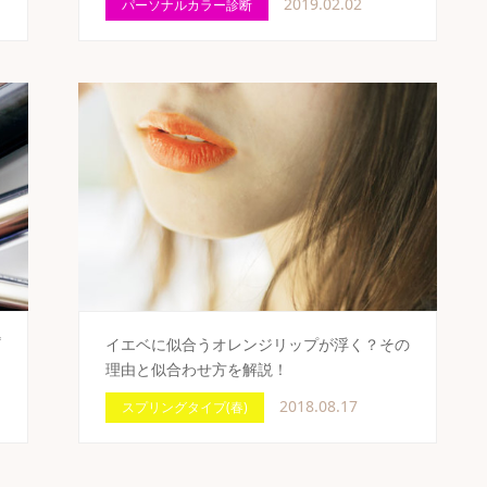
2019.02.02
パーソナルカラー診断
プ
イエベに似合うオレンジリップが浮く？その
理由と似合わせ方を解説！
2018.08.17
スプリングタイプ(春)