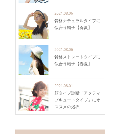
2021.08.06
骨格ナチュラルタイプに
似合う帽子【春夏】
2021.08.06
骨格ストレートタイプに
似合う帽子【春夏】
2021.08.01
顔タイプ診断「アクティ
ブキュートタイプ」にオ
ススメの浴衣…