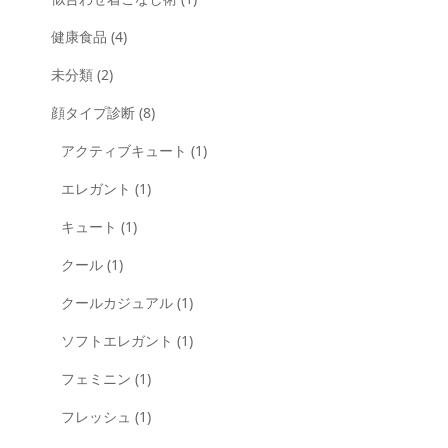
健康食品
(4)
未分類
(2)
顔タイプ診断
(8)
アクティブキュート
(1)
エレガント
(1)
キュート
(1)
クール
(1)
クールカジュアル
(1)
ソフトエレガント
(1)
フェミニン
(1)
フレッシュ
(1)