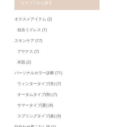
カテゴリから探す
オススメアイテム
(2)
似合うドレス
(1)
スキンケア
(17)
アヤナス
(7)
米肌
(2)
パーソナルカラー診断
(71)
ウィンタータイプ(冬)
(7)
オータムタイプ(秋)
(7)
サマータイプ(夏)
(8)
スプリングタイプ(春)
(9)
似合わせ着こなし術
(1)