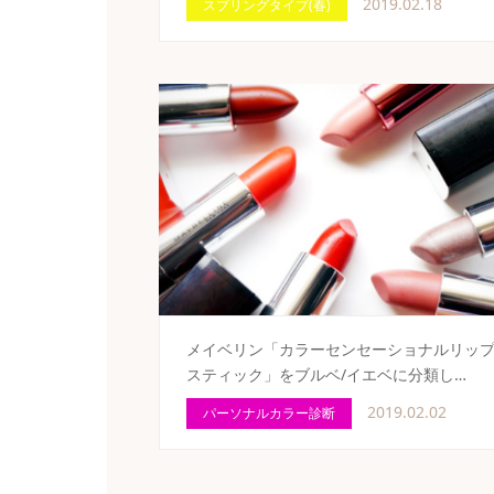
2019.02.18
スプリングタイプ(春)
メイベリン「カラーセンセーショナルリッ
スティック」をブルベ/イエベに分類し…
2019.02.02
パーソナルカラー診断