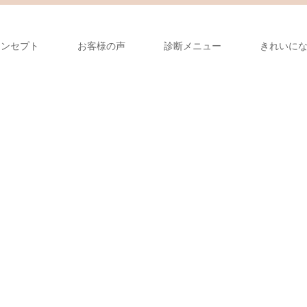
コンセプト
お客様の声
診断メニュー
きれいに