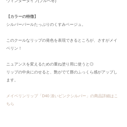
ウィンタータイプ(ブルベ冬)
【カラーの特徴】
シルバーパールたっぷりのくすみベージュ。
このクールなリップの発色を表現できるところが、さすがメイ
ベリン！
ニュアンスを変えるための重ね塗り用に使うと◎
リップの中央にのせると、艶がでて唇のふっくら感がアップし
ます。
メイベリンリップ「D40 淡いピンクシルバー」の商品詳細はこ
ちら