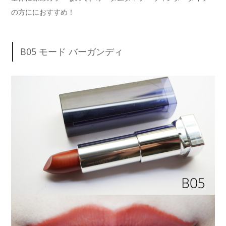
の方ににおすすめ！
B05 モード バーガンディ