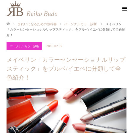
きれいになるための教科書
パーソナルカラー診断
メイベリン
「カラーセンセーショナルリップスティック」をブルベ/イエベに分類して全色紹
介！
パーソナルカラー診断
2019.02.02
メイベリン「カラーセンセーショナルリップ
スティック」をブルベ/イエベに分類して全
色紹介！