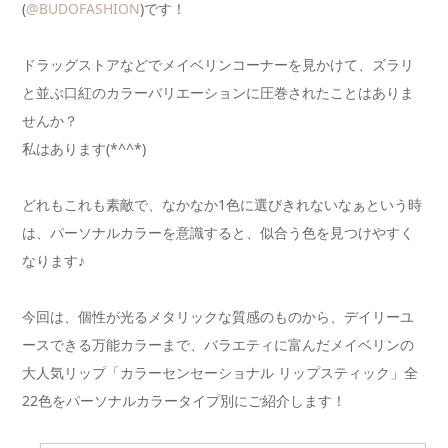
(
@BUDOFASHION
)です！
ドラッグストアなどでメイベリンコーナーを見かけて、ズラリ
と並ぶ口紅のカラーバリエーションに圧巻されたことはありま
せんか？
私はあります(*^^*)
どれもこれも素敵で、なかなか1色に選びきれないなぁという時
は、パーソナルカラーを意識すると、似合う色を見つけやすく
なります♪
今回は、個性が光るメタリックな質感のものから、デイリーユ
ースできる万能カラーまで、バラエティに富んだメイベリンの
大人気リップ「カラーセンセーショナル リップスティック」全
22色をパーソナルカラータイプ別にご紹介します！