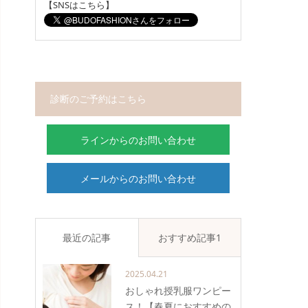
【SNSはこちら】
診断のご予約はこちら
ラインからのお問い合わせ
メールからのお問い合わせ
最近の記事
おすすめ記事1
2025.04.21
おしゃれ授乳服ワンピー
ス！【春夏におすすめの