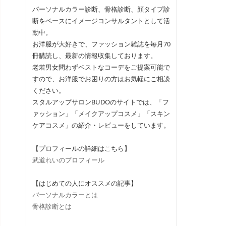
パーソナルカラー診断、骨格診断、顔タイプ診
断をベースにイメージコンサルタントとして活
動中。
お洋服が大好きで、ファッション雑誌を毎月70
冊購読し、最新の情報収集しております。
老若男女問わずベストなコーデをご提案可能で
すので、お洋服でお困りの方はお気軽にご相談
ください。
スタルアップサロンBUDOのサイトでは、「フ
ァッション」「メイクアップコスメ」「スキン
ケアコスメ」の紹介・レビューをしています。
【プロフィールの詳細はこちら】
武道れいのプロフィール
【はじめての人にオススメの記事】
パーソナルカラーとは
骨格診断とは