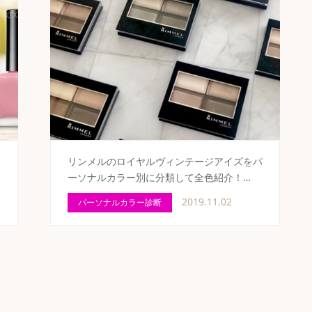
リンメルのロイヤルヴィンテージアイズをパ
ーソナルカラー別に分類して全色紹介！…
2019.11.02
パーソナルカラー診断