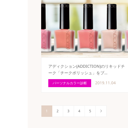
アディクション(ADDICTION)のリキッドチ
ーク「チークポリッシュ」をブ…
2019.11.04
パーソナルカラー診断
1
2
3
4
5