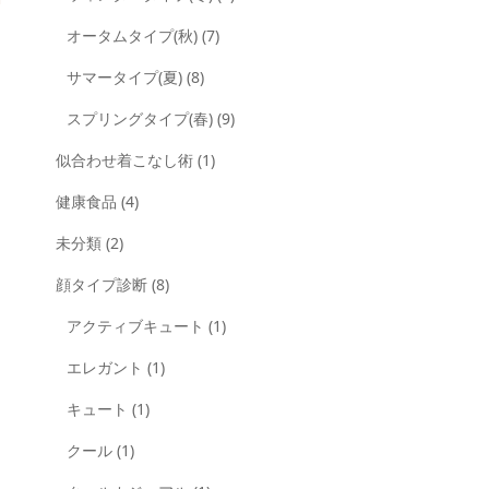
オータムタイプ(秋)
(7)
サマータイプ(夏)
(8)
スプリングタイプ(春)
(9)
似合わせ着こなし術
(1)
健康食品
(4)
未分類
(2)
顔タイプ診断
(8)
アクティブキュート
(1)
エレガント
(1)
キュート
(1)
クール
(1)