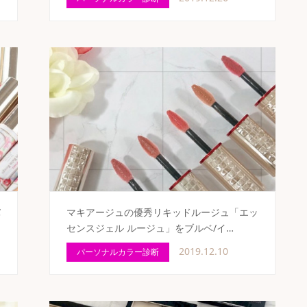
バ
マキアージュの優秀リキッドルージュ「エッ
センスジェル ルージュ」をブルベ/イ…
2019.12.10
パーソナルカラー診断