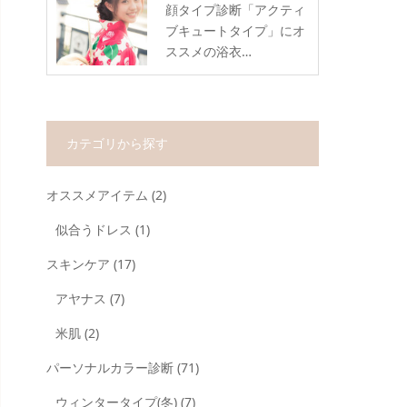
顔タイプ診断「アクティ
ブキュートタイプ」にオ
ススメの浴衣…
カテゴリから探す
オススメアイテム
(2)
似合うドレス
(1)
スキンケア
(17)
アヤナス
(7)
米肌
(2)
パーソナルカラー診断
(71)
ウィンタータイプ(冬)
(7)