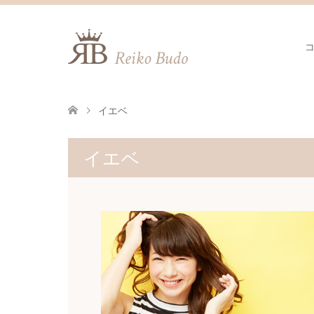
イエベ
イエベ