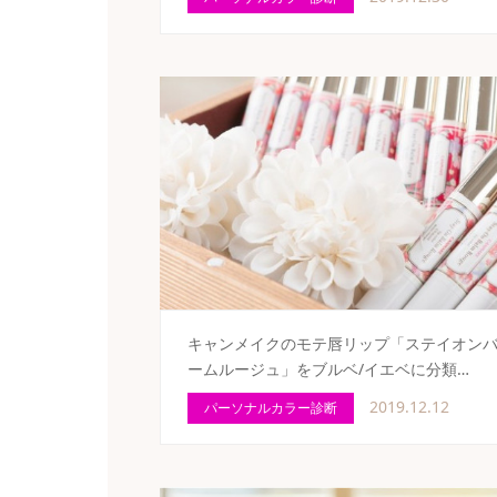
キャンメイクのモテ唇リップ「ステイオン
ームルージュ」をブルベ/イエベに分類…
2019.12.12
パーソナルカラー診断