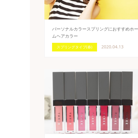
パーソナルカラースプリングにおすすめホ
ムヘアカラー
2020.04.13
スプリングタイプ(春)