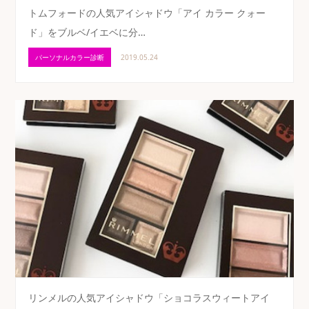
トムフォードの人気アイシャドウ「アイ カラー クォー
ド」をブルベ/イエベに分…
パーソナルカラー診断
2019.05.24
リンメルの人気アイシャドウ「ショコラスウィートアイ