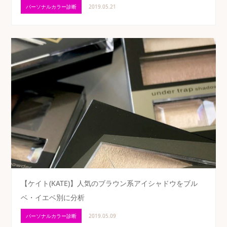
パーソナルカラー診断
2019.05.21
【ケイト(KATE)】人気のブラウン系アイシャドウをブル
ベ・イエベ別に分析
パーソナルカラー診断
2019.05.09