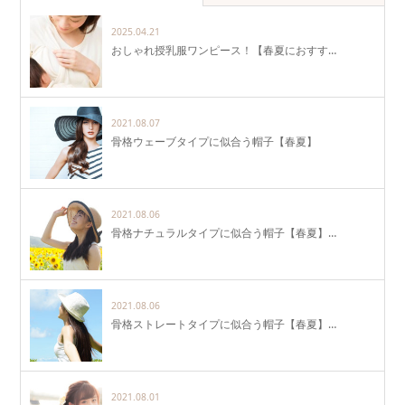
2025.04.21
おしゃれ授乳服ワンピース！【春夏におすす…
2021.08.07
骨格ウェーブタイプに似合う帽子【春夏】
2021.08.06
骨格ナチュラルタイプに似合う帽子【春夏】…
2021.08.06
骨格ストレートタイプに似合う帽子【春夏】…
2021.08.01