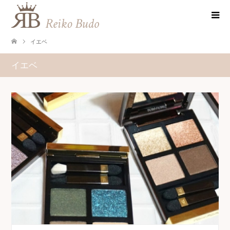
イエベ
イエベ