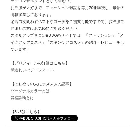
ージコンサルタントとして活動中。
お洋服が大好きで、ファッション雑誌を毎月70冊購読し、最新の
情報収集しております。
老若男女問わずベストなコーデをご提案可能ですので、お洋服で
お困りの方はお気軽にご相談ください。
スタルアップサロンBUDOのサイトでは、「ファッション」「メ
イクアップコスメ」「スキンケアコスメ」の紹介・レビューをし
ています。
【プロフィールの詳細はこちら】
武道れいのプロフィール
【はじめての人にオススメの記事】
パーソナルカラーとは
骨格診断とは
【SNSはこちら】