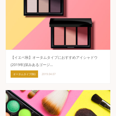
【イエベ秋】オータムタイプにおすすめアイシャドウ
(2019年)深みあるゴージ…
オータムタイプ(秋)
2019.04.07