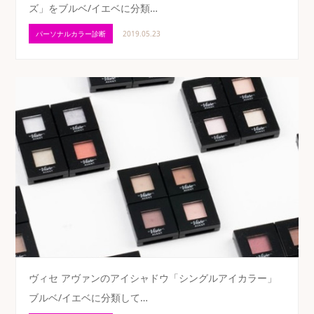
ズ」をブルベ/イエベに分類…
パーソナルカラー診断
2019.05.23
ヴィセ アヴァンのアイシャドウ「シングルアイカラー」
ブルベ/イエベに分類して…