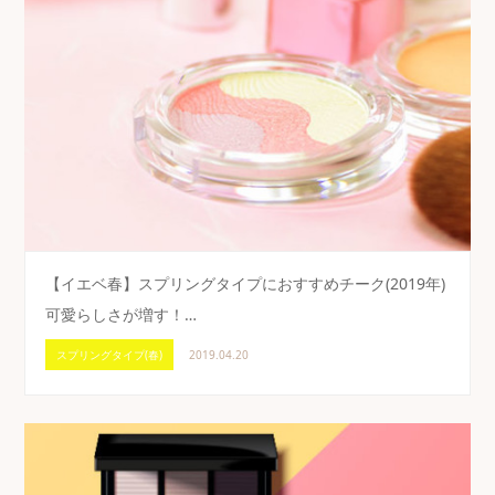
【イエベ春】スプリングタイプにおすすめチーク(2019年)
可愛らしさが増す！…
スプリングタイプ(春)
2019.04.20