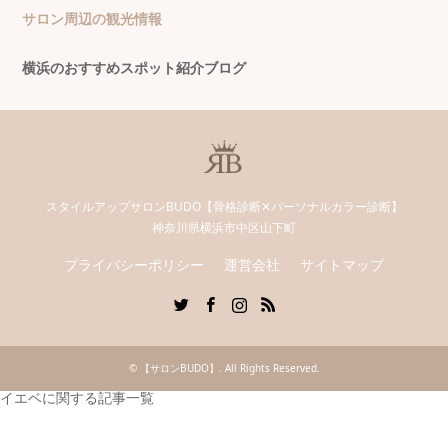
サロン周辺の観光情報
横浜のおすすめスポット紹介ブログ
スタイルアップサロンBUDO【骨格診断✕パーソナルカラー診断】
神奈川県横浜市中区山下町
プライバシーポリシー
運営会社
サイトマップ
Twitter
Facebook
Instagram
RSS
©
【サロンBUDO】
. All Rights Reserved.
イエベに関する記事一覧