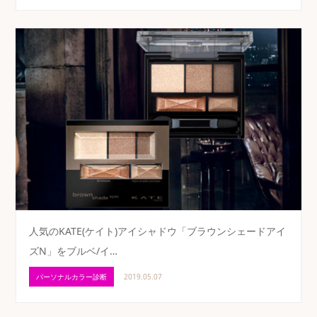
人気のKATE(ケイト)アイシャドウ「ブラウンシェードアイ
ズN」をブルベ/イ…
パーソナルカラー診断
2019.05.07