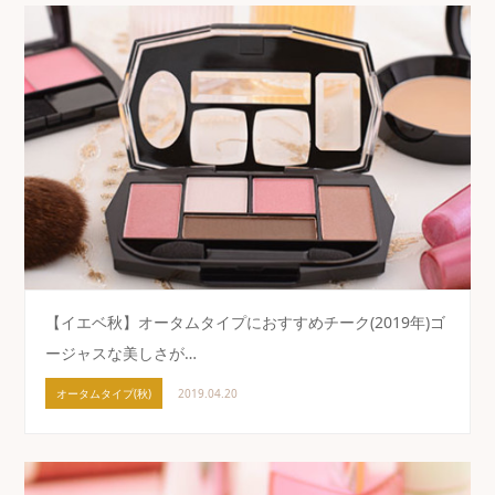
【イエベ秋】オータムタイプにおすすめチーク(2019年)ゴ
ージャスな美しさが…
オータムタイプ(秋)
2019.04.20