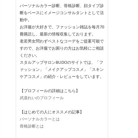
パーソナルカラー診断、骨格診断、顔タイプ診
断をベースにイメージコンサルタントとして活
動中。
お洋服が大好きで、ファッション雑誌を毎月70
冊購読し、最新の情報収集しております。
老若男女問わずベストなコーデをご提案可能で
すので、お洋服でお困りの方はお気軽にご相談
ください。
スタルアップサロンBUDOのサイトでは、「フ
ァッション」「メイクアップコスメ」「スキン
ケアコスメ」の紹介・レビューをしています。
【プロフィールの詳細はこちら】
武道れいのプロフィール
【はじめての人にオススメの記事】
パーソナルカラーとは
骨格診断とは