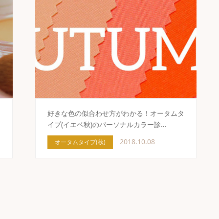
好きな色の似合わせ方がわかる！オータムタ
イプ(イエベ秋)のパーソナルカラー診…
2018.10.08
オータムタイプ(秋)