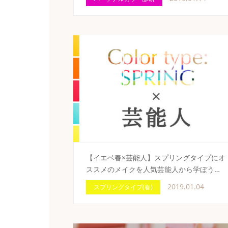
【イエベ春×芸能人】スプリングタイプにオ
ススメのメイクを人気芸能人から学ぼう…
2019.01.04
スプリングタイプ(春)