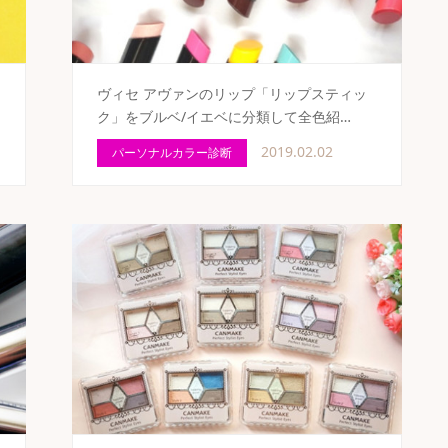
ヴィセ アヴァンのリップ「リップスティッ
ク」をブルベ/イエベに分類して全色紹…
2019.02.02
パーソナルカラー診断