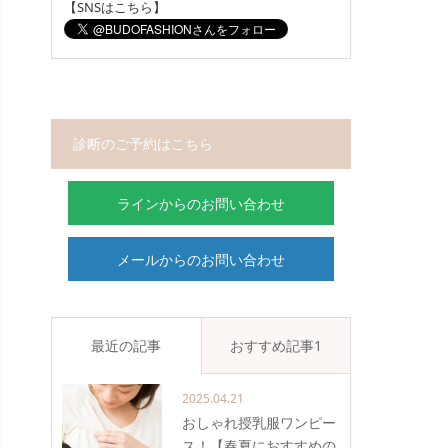
【SNSはこちら】
診断のご予約はこちら
ラインからのお問い合わせ
メールからのお問い合わせ
最近の記事
おすすめ記事1
2025.04.21
おしゃれ授乳服ワンピー
ス！【春夏におすすめの