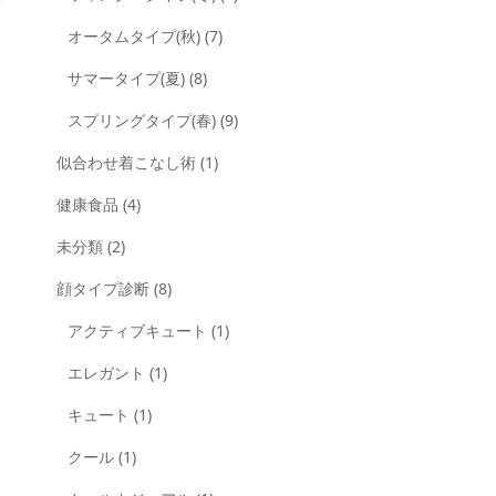
オータムタイプ(秋)
(7)
サマータイプ(夏)
(8)
スプリングタイプ(春)
(9)
似合わせ着こなし術
(1)
健康食品
(4)
未分類
(2)
顔タイプ診断
(8)
アクティブキュート
(1)
エレガント
(1)
キュート
(1)
クール
(1)