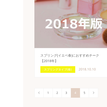
スプリング(イエベ春)におすすめチーク
【2018年】
2018.10.10
スプリングタイプ(春)
1
2
3
4
5