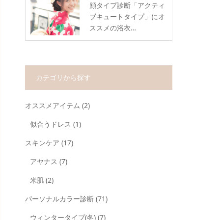
顔タイプ診断「アクティ
ブキュートタイプ」にオ
ススメの浴衣…
カテゴリから探す
オススメアイテム
(2)
似合うドレス
(1)
スキンケア
(17)
アヤナス
(7)
米肌
(2)
パーソナルカラー診断
(71)
ウィンタータイプ(冬)
(7)