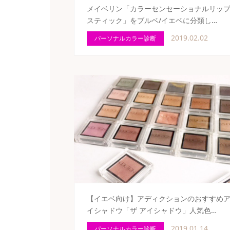
メイベリン「カラーセンセーショナルリッ
スティック」をブルベ/イエベに分類し…
2019.02.02
パーソナルカラー診断
【イエベ向け】アディクションのおすすめ
イシャドウ「ザ アイシャドウ」人気色…
2019.01.14
パーソナルカラー診断