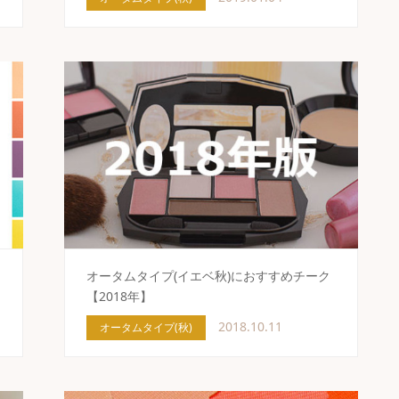
オータムタイプ(イエベ秋)におすすめチーク
【2018年】
2018.10.11
オータムタイプ(秋)