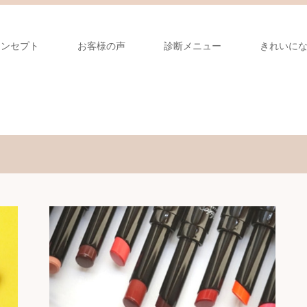
コンセプト
お客様の声
診断メニュー
きれいに