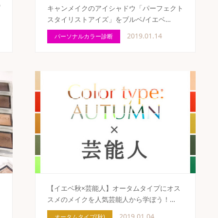
プ
キャンメイクのアイシャドウ「パーフェクト
スタイリストアイズ」をブルベ/イエベ…
2019.01.14
パーソナルカラー診断
ア
【イエベ秋×芸能人】オータムタイプにオス
スメのメイクを人気芸能人から学ぼう！…
2019.01.04
オータムタイプ(秋)