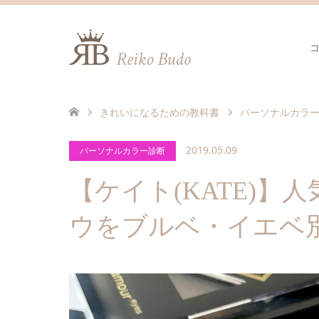
きれいになるための教科書
パーソナルカラ
2019.05.09
パーソナルカラー診断
【ケイト(KATE)
ウをブルベ・イエベ