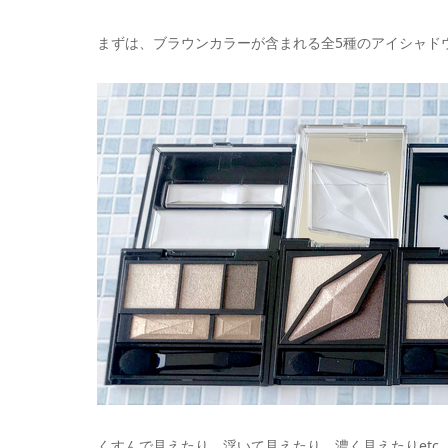
まずは、ブラウンカラーが含まれる全5種のアイシャドウ
くすんで見えたり、浮いて見えたり、濃く見えたりetc