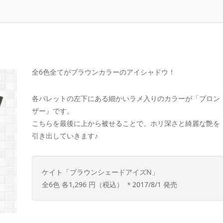
全6色全てがブラウンカラーのアイシャドウ！
各パレットの左下にある細かいラメ入りのカラーが「ブロン
ザー』です。
こちらを最後に上から被せることで、ホリ深さと綺麗な艶を
引き出していきます♪
ケイト「ブラウンシェードアイズN」
全6色 各1,296 円（税込） ＊2017/8/1 発売