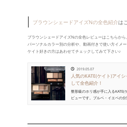
ブラウンシェードアイズNの全色紹介
は
ブラウンシェードアイズNの全色レビューはこちらから
パーソナルカラー別の分析や、動画付きで使い方イメー
ケイト好きの方はあわせてチェックしてみて下さい♪
2019.05.07
人気のKATE(ケイト)ア
して全色紹介！
整形級のホリ感が手に入るKATE
ビューです。ブルベ・イエベの分類