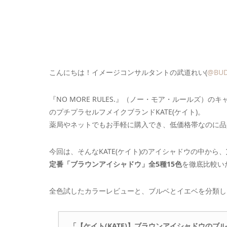
こんにちは！イメージコンサルタントの武道れい(
@BUD
『NO MORE RULES.』（ノー・モア・ルールズ
のプチプラセルフメイクブランドKATE(ケイト)。
薬局やネットでもお手軽に購入でき、低価格帯なのに品
今回は、そんなKATE(ケイト)のアイシャドウの中から、
定番「ブラウンアイシャドウ」全5種15色
を徹底比較い
全色試したカラーレビューと、ブルベとイエベを分類し
「【ケイト(KATE)】ブラウンアイシャドウのブル