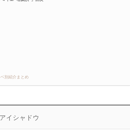
エベ別紹介まとめ
ンアイシャドウ