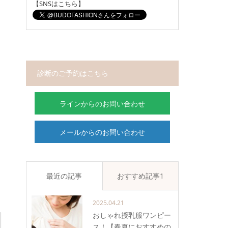
【SNSはこちら】
診断のご予約はこちら
ラインからのお問い合わせ
メールからのお問い合わせ
最近の記事
おすすめ記事1
2025.04.21
おしゃれ授乳服ワンピー
ス！【春夏におすすめの