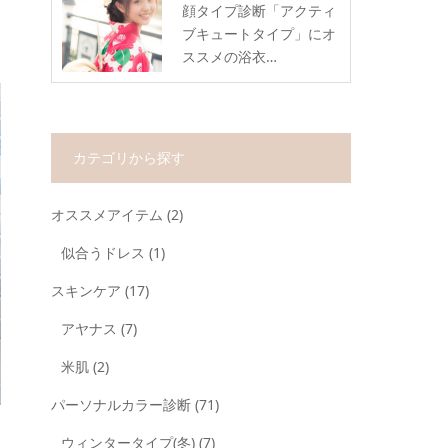
顔タイプ診断「アクティ
ブキュートタイプ」にオ
ススメの浴衣…
カテゴリから探す
オススメアイテム
(2)
似合うドレス
(1)
スキンケア
(17)
アヤナス
(7)
米肌
(2)
パーソナルカラー診断
(71)
ウィンタータイプ(冬)
(7)