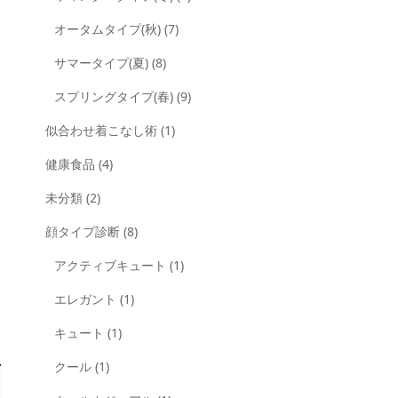
オータムタイプ(秋)
(7)
サマータイプ(夏)
(8)
スプリングタイプ(春)
(9)
似合わせ着こなし術
(1)
健康食品
(4)
未分類
(2)
顔タイプ診断
(8)
アクティブキュート
(1)
エレガント
(1)
キュート
(1)
クール
(1)