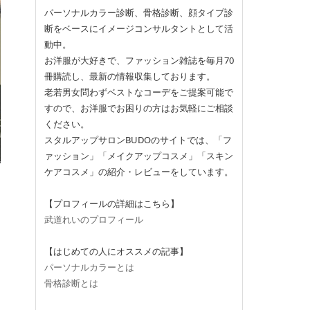
パーソナルカラー診断、骨格診断、顔タイプ診
断をベースにイメージコンサルタントとして活
動中。
お洋服が大好きで、ファッション雑誌を毎月70
冊購読し、最新の情報収集しております。
老若男女問わずベストなコーデをご提案可能で
すので、お洋服でお困りの方はお気軽にご相談
ください。
スタルアップサロンBUDOのサイトでは、「フ
ァッション」「メイクアップコスメ」「スキン
ケアコスメ」の紹介・レビューをしています。
【プロフィールの詳細はこちら】
武道れいのプロフィール
【はじめての人にオススメの記事】
パーソナルカラーとは
骨格診断とは