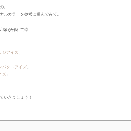
の。
ナルカラーを参考に選んでみて。
印象が作れて◎
ッジアイズ
」
」
ンパクトアイズ
」
イズ
」
ていきましょう！