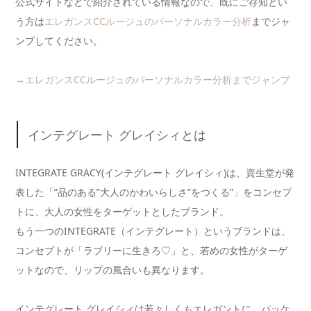
公式サイトなどで紹介されている情報なので、既にご存知とい
う方は
エレガンスCCルージュのパーソナルカラー分析
までジャ
ンプしてください。
→エレガンスCCルージュのパーソナルカラー分析までジャンプ
インテグレート グレイシィとは
INTEGRATE GRACY(インテグレート グレイシィ)は、資生堂が発
表した「”品のある”大人のかわいらしさ”をつくる”」をコンセプ
トに、大人の女性をターゲットとしたブランド。
もう一つのINTEGRATE（インテグレート）というブランドは、
コンセプトが「ラブリーに生きろ♡」と、若めの女性がターゲ
ットなので、リップの風合いも異なります。
インテグレート グレイシィは若々しくもエレガントに、パッケ