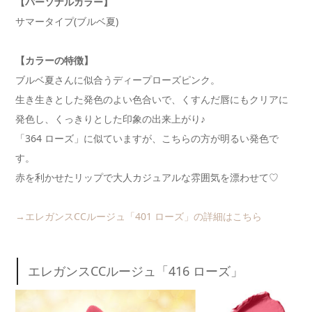
【パーソナルカラー】
サマータイプ(ブルベ夏)
【カラーの特徴】
ブルベ夏さんに似合うディープローズピンク。
生き生きとした発色のよい色合いで、くすんだ唇にもクリアに
発色し、くっきりとした印象の出来上がり♪
「364 ローズ」に似ていますが、こちらの方が明るい発色で
す。
赤を利かせたリップで大人カジュアルな雰囲気を漂わせて♡
→エレガンスCCルージュ「401 ローズ」の詳細はこちら
エレガンスCCルージュ「416 ローズ」