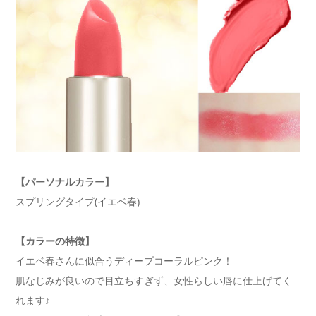
【パーソナルカラー】
スプリングタイプ(イエベ春)
【カラーの特徴】
イエベ春さんに似合うディープコーラルピンク！
肌なじみが良いので目立ちすぎず、女性らしい唇に仕上げてく
れます♪