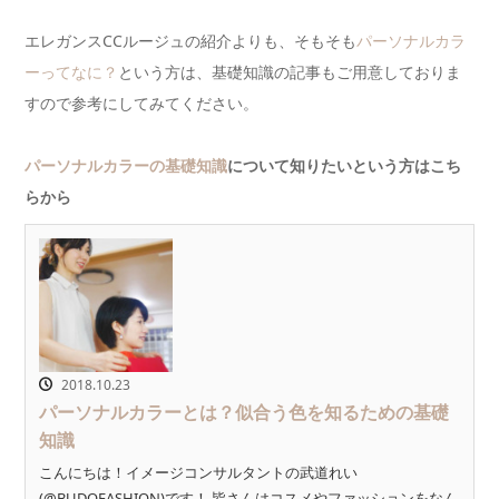
エレガンスCCルージュの紹介よりも、そもそも
パーソナルカラ
ーってなに？
という方は、基礎知識の記事もご用意しておりま
すので参考にしてみてください。
パーソナルカラーの基礎知識
について知りたいという方はこち
らから
2018.10.23
パーソナルカラーとは？似合う色を知るための基礎
知識
こんにちは！イメージコンサルタントの武道れい
(@BUDOFASHION)です！ 皆さんはコスメやファッションをなん