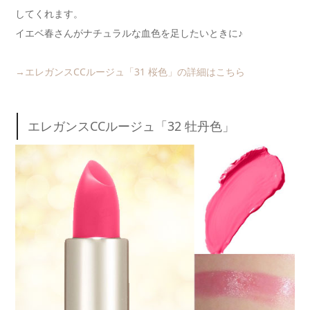
してくれます。
イエベ春さんがナチュラルな血色を足したいときに♪
→エレガンスCCルージュ「31 桜色」の詳細はこちら
エレガンスCCルージュ「32 牡丹色」