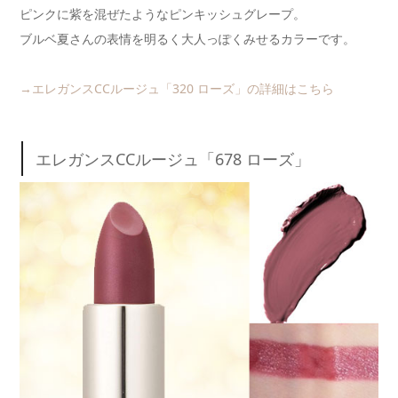
ピンクに紫を混ぜたようなピンキッシュグレープ。
ブルベ夏さんの表情を明るく大人っぽくみせるカラーです。
→エレガンスCCルージュ「320 ローズ」の詳細はこちら
エレガンスCCルージュ「678 ローズ」