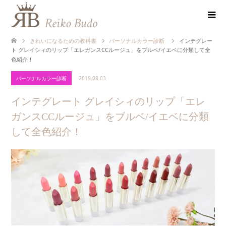
きれいになるための教科書
パーソナルカラー診断
インテグレー
ト グレイシィのリップ「エレガンスCCルージュ」をブルベ/イエベに分類して全
色紹介！
パーソナルカラー診断
2019.08.03
インテグレート グレイシィのリップ「エレ
ガンスCCルージュ」をブルベ/イエベに分類
して全色紹介！