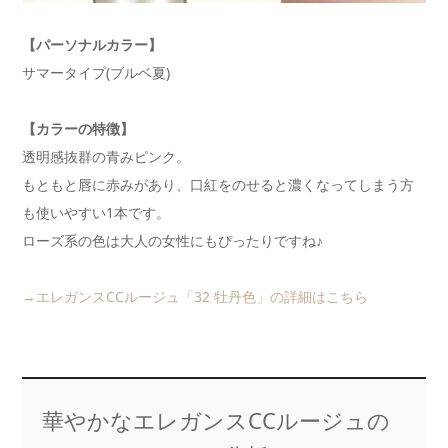
【パーソナルカラー】
サマータイプ(ブルベ夏)
【カラーの特徴】
透明感抜群の青みピンク。
もともと唇に赤みがあり、口紅をのせると濃くなってしまう方
も使いやすい1本です。
ローズ系の色は大人の女性にもぴったりですね♪
→エレガンスCCルージュ「32 牡丹色」の詳細はこちら
華やかなエレガンスCCルージュの