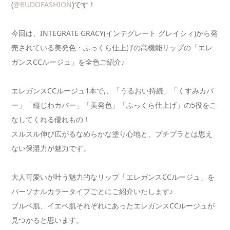
(
@BUDOFASHION
)です！
今回は、INTEGRATE GRACY(インテグレート グレイシィ)から発
売されている美発色・ふっくら仕上げの高機能リップの「エレ
ガンスCCルージュ」を全色ご紹介♪
エレガンスCCルージュ1本で,、「うるおい持続」「くすみカバ
ー」「縦じわカバー」「美発色」「ふっくら仕上げ」の5役をこ
なしてくれる優れもの！
スルスル伸び広がるなめらかな塗り心地と、プチプラとは思え
ない保湿力が魅力です。
大人可愛いが叶う魅力的なリップ「エレガンスCCルージュ」を
パーソナルカラータイプごとにご紹介いたします♪
ブルベ肌、イエベ肌それぞれにあったエレガンスCCルージュが
見つかると思います。